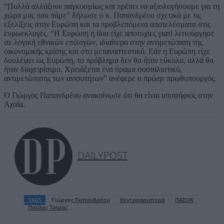
“Πολλά αλλάζουν παγκοσμίως και πρέπει να αξιολογήσουμε για τη
χώρα μας που πάμε” δήλωσε ο κ. Παπανδρέου σχετικά με τις
εξελίξεις στην Ευρώπη και τα προβλεπόμενα αποτελέσματα στις
ευρωεκλογές. “Η Ευρώπη η ίδια είχε αποτυχίες γιατί λειτούργησε
σε λογική εθνικών επιλογών, ιδιαίτερα στην αντιμετώπιση της
οικονομικής κρίσης και στο μεταναστευτικό. Εάν η Ευρώπη είχε
δουλέψει ως Ευρώπη, το πρόβλημα δεν θα ήταν εύκολο, αλλά θα
ήταν διαχειρίσιμο. Χρειάζεται ένα όραμα σοσιαλιστικό,
αντιμετώπισης των ανισοτήτων” ανέφερε ο πρώην πρωθυπουργός.
Ο Γιώργος Παπανδρέου ανακοίνωσε ότι θα είναι υποψήφιος στην
Αχαΐα.
DAILYPOST
TAGS
Γιώργος Παπανδρέου
Κεντροαριστερά
ΠΑΣΟΚ
Παύλος Τσίμας