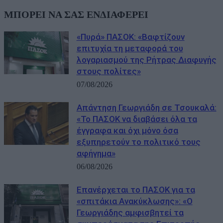
ΜΠΟΡΕΙ ΝΑ ΣΑΣ ΕΝΔΙΑΦΕΡΕΙ
«Πυρά» ΠΑΣΟΚ: «Βαφτίζουν
επιτυχία τη μεταφορά του
λογαριασμού της Ρήτρας Διαφυγής
στους πολίτες»
07/08/2026
Απάντηση Γεωργιάδη σε Τσουκαλά:
«Το ΠΑΣΟΚ να διαβάσει όλα τα
έγγραφα και όχι μόνο όσα
εξυπηρετούν το πολιτικό τους
αφήγημα»
06/08/2026
Επανέρχεται το ΠΑΣΟΚ για τα
«σπιτάκια Ανακύκλωσης»: «Ο
Γεωργιάδης αμφισβητεί τα