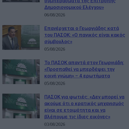
συμπεράσματα της Επιτροπής
Δημοσιονομικού Ελέγχου»
06/08/2026
Επανέρχεται ο Γεωργιάδης κατά
του ΠΑΣΟΚ: «Ο πανικός είναι κακός
σύμβουλος»
05/08/2026
Το ΠΑΣΟΚ απαντά στον Γεωργιάδη:
«Προσπαθεί να μπερδέψει την
κοινή γνώμη» – 4 ερωτήματα
05/08/2026
ΠΑΣΟΚ για φωτιές: «Δεν μπορεί να
ακούμε ότι ο κρατικός μηχανισμός
είναι σε ετοιμότητα και να
βλέπουμε τις ίδιες εικόνες»
03/08/2026