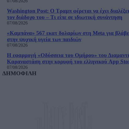
07/08/2026
Washington Post: Ο Τραμπ φέρεται να έχει διαλέξε
τον διάδοχο του – Τι είπε σε ιδιωτική συνάντηση
07/08/2026
«Καμπάνα» 567 εκατ δολαρίων στη Meta για βλάβε
στην ψυχική υγεία των παιδιών
07/08/2026
Η εφαρμογή «Οδύσσεια του Ομήρου» του Διαμαντ
Καραναστάση στην κορυφή του ελληνικού App Sto
07/08/2026
ΔΗΜΟΦΙΛΗ