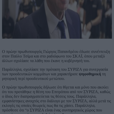
Ο πρώην πρωθυπουργός Γιώργος Παπανδρέου έδωσε συνέντευξη
στον Παύλο Τσίμα και στο ραδιόφωνο του ΣΚΑΪ, όπου μεταξύ
άλλων σχολίασε τα λάθη που έκανε η κυβέρνησή του.
Παράλληλα, σχολίασε την πρόταση του ΣΥΡΙΖΑ για συνεργασία
των προοδευτικών κομμάτων και χαρακτήρισε
ψηφοθηρική
τη
ρητορική περί προοδευτικού μετώπου.
Ο πρώην πρωθυπουργός δήλωσε ότι θίγεται και μόνο που ακούει
ότι του προτάθηκε η θέση του Επιτρόπου από τον ΣΥΡΙΖΑ, καθώς
ο ίδιος δεν διαπραγματεύεται τις θέσεις τους. Παράλληλα,
εμφανίστηκες ανοιχτός στο διάλογο με τον ΣΥΡΙΖΑ, αλλά μετά τις
εκλογές τις οποίες θεωρείς πως θα τις χάσει. Παράλληλα,
πρόσθεσε ότι “ο ΣΥΡΙΖΑ είναι ένας συντηρητικός χώρος που