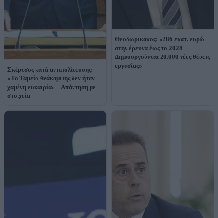
Θεοδωρικάκος: «286 εκατ. ευρώ
στην έρευνα έως το 2028 –
Δημιουργούνται 20.000 νέες θέσεις
εργασίας»
Σκέρτσος κατά αντιπολίτευσης:
«Το Ταμείο Ανάκαμψης δεν ήταν
χαμένη ευκαιρία» – Απάντηση με
στοιχεία