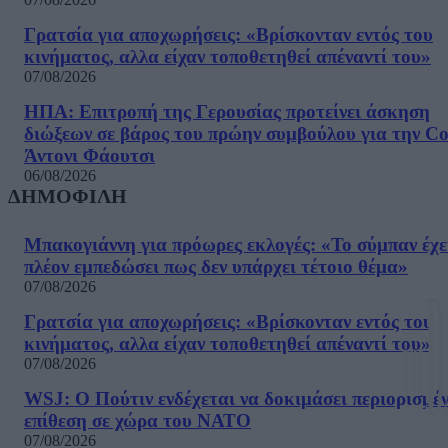
Γρατσία για αποχωρήσεις: «Bρίσκονταν εντός του
κινήματος, αλλα είχαν τοποθετηθεί απέναντί του»
07/08/2026
ΗΠΑ: Επιτροπή της Γερουσίας προτείνει άσκηση
διώξεων σε βάρος του πρώην συμβούλου για την Co
Άντονι Φάουτσι
06/08/2026
ΔΗΜΟΦΙΛΗ
Μπακογιάννη για πρόωρες εκλογές: «Το σύμπαν έχε
πλέον εμπεδώσει πως δεν υπάρχει τέτοιο θέμα»
07/08/2026
Γρατσία για αποχωρήσεις: «Bρίσκονταν εντός του
κινήματος, αλλα είχαν τοποθετηθεί απέναντί του»
07/08/2026
WSJ: Ο Πούτιν ενδέχεται να δοκιμάσει περιορισμέ
επίθεση σε χώρα του ΝΑΤΟ
07/08/2026