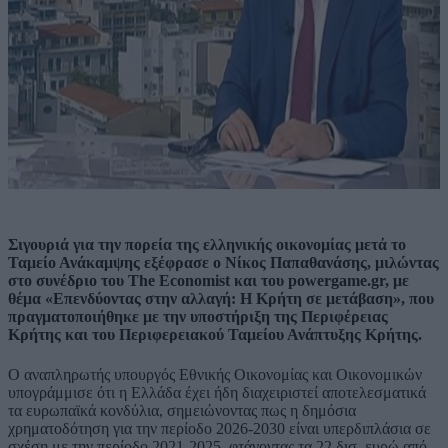
Σιγουριά για την πορεία της ελληνικής οικονομίας μετά το
Ταμείο Ανάκαμψης εξέφρασε ο Νίκος Παπαθανάσης, μιλώντας
στο συνέδριο του The Economist και του powergame.gr, με
θέμα «Επενδύοντας στην αλλαγή: Η Κρήτη σε μετάβαση», που
πραγματοποιήθηκε με την υποστήριξη της Περιφέρειας
Κρήτης και του Περιφερειακού Ταμείου Ανάπτυξης Κρήτης.
Ο αναπληρωτής υπουργός Εθνικής Οικονομίας και Οικονομικών
υπογράμμισε ότι η Ελλάδα έχει ήδη διαχειριστεί αποτελεσματικά
τα ευρωπαϊκά κονδύλια, σημειώνοντας πως η δημόσια
χρηματοδότηση για την περίοδο 2026-2030 είναι υπερδιπλάσια σε
σχέση με την περίοδο 2021-2025, φτάνοντας τα 22 δισ. ευρώ από