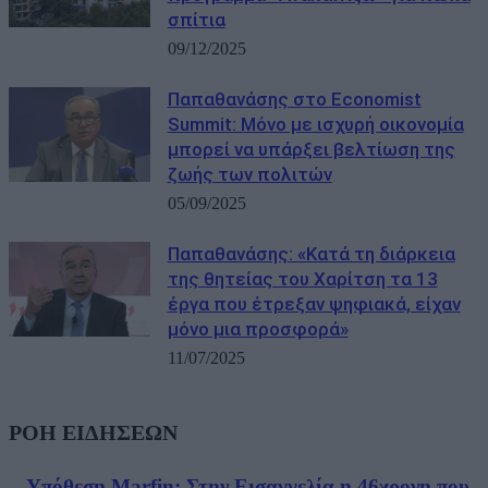
σπίτια
09/12/2025
Παπαθανάσης στο Economist
Summit: Μόνο με ισχυρή οικονομία
μπορεί να υπάρξει βελτίωση της
ζωής των πολιτών
05/09/2025
Παπαθανάσης: «Κατά τη διάρκεια
της θητείας του Χαρίτση τα 13
έργα που έτρεξαν ψηφιακά, είχαν
μόνο μια προσφορά»
11/07/2025
ΡΟΗ ΕΙΔΗΣΕΩΝ
Υπόθεση Marfin: Στην Εισαγγελία η 46χρονη που