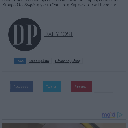
Σταύρο Θεοδωράκη για το “ναι” στη Συμφωνία των Πρεσπών.
DAILYPOST
TAGS
Θεοδωράκης
Πάνος Καμμένος
Facebook
Twitter
Pinterest