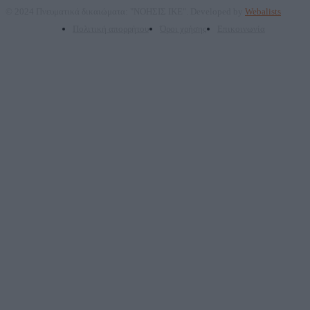
© 2024 Πνευματικά δικαιώματα: "ΝΟΗΣΙΣ ΙΚΕ". Developed by
Webalists
Πολιτική απορρήτου
Όροι χρήσης
Επικοινωνία