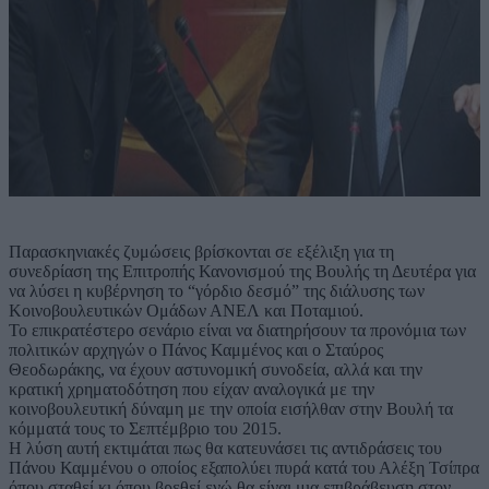
Παρασκηνιακές ζυμώσεις βρίσκονται σε εξέλιξη για τη
συνεδρίαση της Επιτροπής Κανονισμού της Βουλής τη Δευτέρα για
να λύσει η κυβέρνηση το “γόρδιο δεσμό” της διάλυσης των
Κοινοβουλευτικών Ομάδων ΑΝΕΛ και Ποταμιού.
Το επικρατέστερο σενάριο είναι να διατηρήσουν τα προνόμια των
πολιτικών αρχηγών ο Πάνος Καμμένος και ο Σταύρος
Θεοδωράκης, να έχουν αστυνομική συνοδεία, αλλά και την
κρατική χρηματοδότηση που είχαν αναλογικά με την
κοινοβουλευτική δύναμη με την οποία εισήλθαν στην Βουλή τα
κόμματά τους το Σεπτέμβριο του 2015.
Η λύση αυτή εκτιμάται πως θα κατευνάσει τις αντιδράσεις του
Πάνου Καμμένου ο οποίος εξαπολύει πυρά κατά του Αλέξη Τσίπρα
όπου σταθεί κι όπου βρεθεί ενώ θα είναι μια επιβράβευση στον