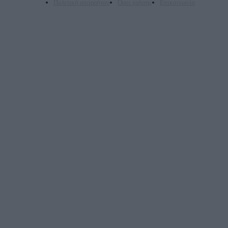
Πολιτική απορρήτου
Όροι χρήσης
Επικοινωνία