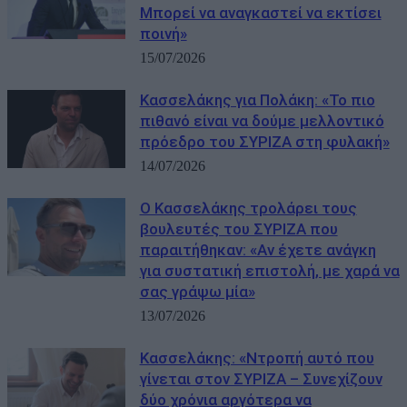
Μπορεί να αναγκαστεί να εκτίσει
ποινή»
15/07/2026
Κασσελάκης για Πολάκη: «Το πιο
πιθανό είναι να δούμε μελλοντικό
πρόεδρο του ΣΥΡΙΖΑ στη φυλακή»
14/07/2026
Ο Κασσελάκης τρολάρει τους
βουλευτές του ΣΥΡΙΖΑ που
παραιτήθηκαν: «Αν έχετε ανάγκη
για συστατική επιστολή, με χαρά να
σας γράψω μία»
13/07/2026
Κασσελάκης: «Ντροπή αυτό που
γίνεται στον ΣΥΡΙΖΑ – Συνεχίζουν
δύο χρόνια αργότερα να