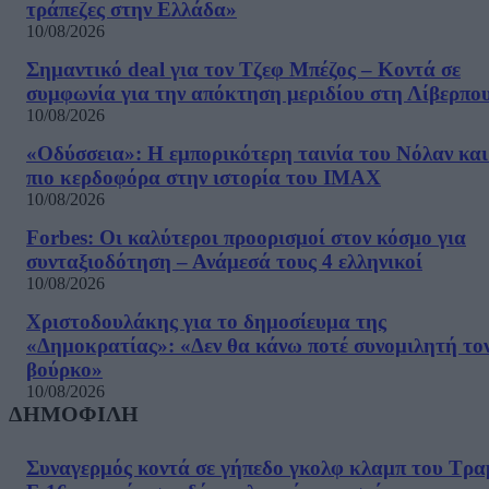
τράπεζες στην Ελλάδα»
10/08/2026
Σημαντικό deal για τον Τζεφ Μπέζος – Κοντά σε
συμφωνία για την απόκτηση μεριδίου στη Λίβερπο
10/08/2026
«Οδύσσεια»: Η εμπορικότερη ταινία του Νόλαν και
πιο κερδοφόρα στην ιστορία του IMAX
10/08/2026
Forbes: Οι καλύτεροι προορισμοί στον κόσμο για
συνταξιοδότηση – Ανάμεσά τους 4 ελληνικοί
10/08/2026
Χριστοδουλάκης για το δημοσίευμα της
«Δημοκρατίας»: «Δεν θα κάνω ποτέ συνομιλητή το
βούρκο»
10/08/2026
ΔΗΜΟΦΙΛΗ
Συναγερμός κοντά σε γήπεδο γκολφ κλαμπ του Τρα