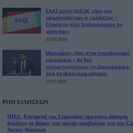
ΕΛΑΣ κατά ΠΑΣΟΚ: «Δεν μας
χρηματοδοτούν οι τράπεζες –
Εξηγήστε πώς διπλασιάσατε τα
χρέη σας»
31/07/2026
Μαρινάκης: «Ναι στην παραδοσιακή
οικογένεια – Αν δεν
αντιμετωπίσουμε το Δημογραφικό,
όλα τα άλλα είναι μάταια»
31/07/2026
ΡΟΗ ΕΙΔΗΣΕΩΝ
ΗΠΑ: Επιτροπή της Γερουσίας προτείνει άσκηση
διώξεων σε βάρος του πρώην συμβούλου για την Co
Άντονι Φάουτσι