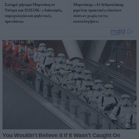
Σκληρό μήνυμα Μαρινάκη σε
Μαρινάκης: «Ο Ανδρουλάκης
Τσίπρα και ΠΑΣΟΚ: «Λαϊκισμός,
μιμείται πρακτικές εύκολων
παροχολογία και μηδενικές
λύσεων χωρίς να τις
προτάσεις»
κοστολογήσει»