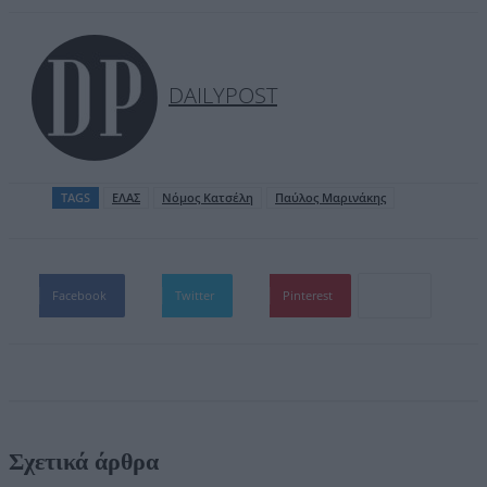
DAILYPOST
TAGS
ΕΛΑΣ
Νόμος Κατσέλη
Παύλος Μαρινάκης
Facebook
Twitter
Pinterest
Σχετικά άρθρα