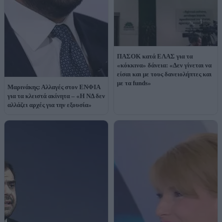
ΠΑΣΟΚ κατά ΕΛΑΣ για τα
«κόκκινα» δάνεια: «Δεν γίνεται να
είσαι και με τους δανειολήπτες και
με τα funds»
Μαρινάκης: Αλλαγές στον ΕΝΦΙΑ
για τα κλειστά ακίνητα – «Η ΝΔ δεν
αλλάζει αρχές για την εξουσία»