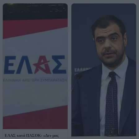
ΕΛΑΣ κατά ΠΑΣΟΚ: «Δεν μας