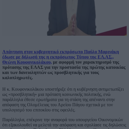
Απάντηση στον κυβερνητικό εκπρόσωπο Παύλο Μαρινάκη
έδωσε με δήλωσή της η εκπρόσωπος Τύπου της ΕΛ.ΑΣ.,
Θεώνη Κουφονικολάκου,
με αφορμή τον χαρακτηρισμό της
πρότασης της ΕΛΑΣ για την προστασία της πρώτης κατοικίας
και των δανειοληπτών ως προσβλητικής για τους
καλοπληρωτές.
Η κ. Κουφονικολάκου υποστήριξε ότι η κυβέρνηση αντιμετωπίζει
ως «προσβλητική» μια πρόταση κοινωνικής πολιτικής, ενώ
παράλληλα έθεσε ερωτήματα για τη στάση της απέναντι στην
απόφαση της Ολομέλειας του Αρείου Πάγου σχετικά με τον
υπολογισμό του επιτοκίου στις οφειλές.
Παράλληλα, επέκρινε την αναφορά του υπουργείου Οικονομικών
ότι εξακολουθεί να μελετά την απόφαση και σχολίασε τις δηλώσεις