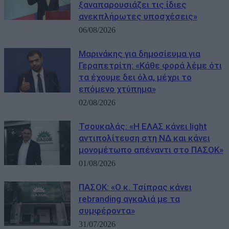
ξαναπαρουσιάζει τις ίδιες
ανεκπλήρωτες υποσχέσεις»
06/08/2026
Μαρινάκης για δημοσίευμα για
Γεραπετρίτη: «Κάθε φορά λέμε ότι
τα έχουμε δει όλα, μέχρι το
επόμενο χτύπημα»
02/08/2026
Τσουκαλάς: «Η ΕΛΑΣ κάνει light
αντιπολίτευση στη ΝΔ και κάνει
μονομέτωπο απέναντι στο ΠΑΣΟΚ»
01/08/2026
ΠΑΣΟΚ: «Ο κ. Τσίπρας κάνει
rebranding αγκαλιά με τα
συμφέροντα»
31/07/2026