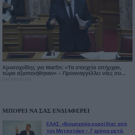
ΜΠΟΡΕΙ ΝΑ ΣΑΣ ΕΝΔΙΑΦΕΡΕΙ
ΕΛΑΣ: «Βιομηχανία κοροϊδίας από
τον Μητσοτάκη – 7 χρόνια μετά,