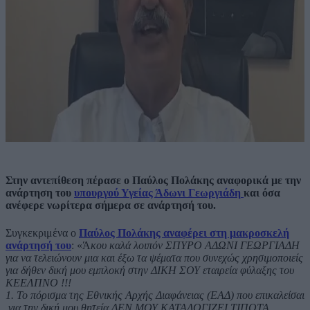
Στην αντεπίθεση πέρασε ο Παύλος Πολάκης αναφορικά με την
ανάρτηση του
υπουργού Υγείας Άδωνι Γεωργιάδη
και όσα
ανέφερε νωρίτερα σήμερα σε ανάρτησή του.
Συγκεκριμένα ο
Παύλος Πολάκης αναφέρει στη μακροσκελή
ανάρτησή του
: «Ά
κου καλά λοιπόν ΣΠΥΡΟ ΑΔΩΝΙ ΓΕΩΡΓΙΑΔΗ
για να τελειώνουν μια και έξω τα ψέματα που συνεχώς χρησιμοποιείς
για δήθεν δική μου εμπλοκή στην ΔΙΚΗ ΣΟΥ εταιρεία φύλαξης του
ΚΕΕΛΠΝΟ !!!
1. Το πόρισμα της Εθνικής Αρχής Διαφάνειας (ΕΑΔ) που επικαλείσαι
,για την δική μου θητεία ΔΕΝ ΜΟΥ ΚΑΤΑΛΟΓΙΖΕΙ ΤΙΠΟΤΑ