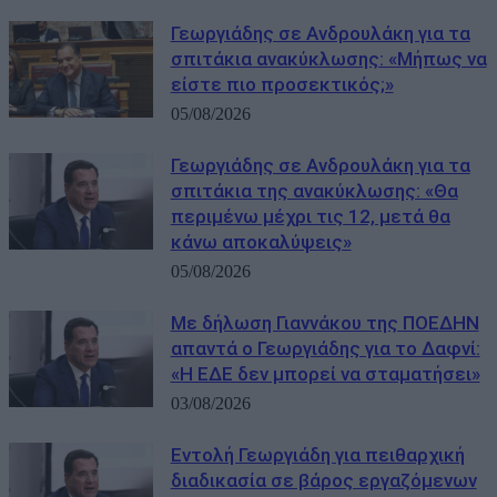
Γεωργιάδης σε Ανδρουλάκη για τα
σπιτάκια ανακύκλωσης: «Μήπως να
είστε πιο προσεκτικός;»
05/08/2026
Γεωργιάδης σε Ανδρουλάκη για τα
σπιτάκια της ανακύκλωσης: «Θα
περιμένω μέχρι τις 12, μετά θα
κάνω αποκαλύψεις»
05/08/2026
Με δήλωση Γιαννάκου της ΠΟΕΔΗΝ
απαντά ο Γεωργιάδης για το Δαφνί:
«Η ΕΔΕ δεν μπορεί να σταματήσει»
03/08/2026
Εντολή Γεωργιάδη για πειθαρχική
διαδικασία σε βάρος εργαζόμενων