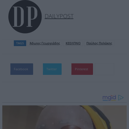
DAILYPOST
TAGS
Άδωνις Γεωργιάδης
ΚΕΕΛΠΝΟ
Παύλος Πολάκης
Facebook
Twitter
Pinterest