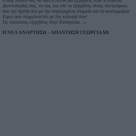
Όπως λοιπόν θες να πάει η Λινού για εξηγήσεις στην Επιτροπή
Δεοντολογίας σας, να πας και εσύ να εξηγήσεις στους συντρόφους
σου την σχέση σου με την συγκεριμένη εταιρεία και τα εκατομμύρια
Ευρώ που πληρώνονταν με την κάλυψή σου!
Τις υπόλοιπες εξηγήσεις στην Εισαγγελία…»
Η ΝΕΑ ΑΝΑΡΤΗΣΗ – ΑΠΑΝΤΗΣΗ ΓΕΩΡΓΙΑΔΗ