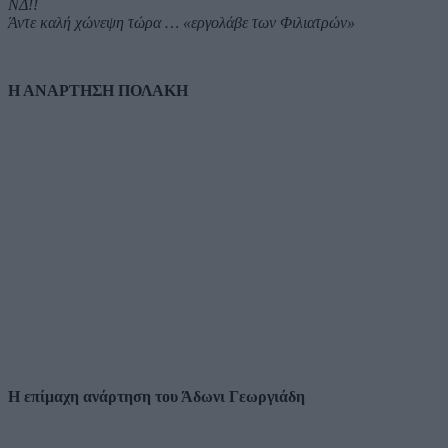
ΝΔ!!
Άντε καλή χώνεψη τώρα … «εργολάβε των Φιλιατρών»
Η ΑΝΑΡΤΗΣΗ ΠΟΛΑΚΗ
Η επίμαχη ανάρτηση του Άδωνι Γεωργιάδη