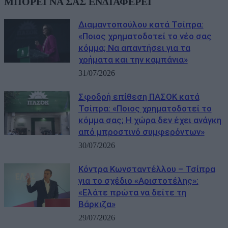
ΜΠΟΡΕΙ ΝΑ ΣΑΣ ΕΝΔΙΑΦΕΡΕΙ
Διαμαντοπούλου κατά Τσίπρα:
«Ποιος χρηματοδοτεί το νέο σας
κόμμα; Να απαντήσει για τα
χρήματα και την καμπάνια»
31/07/2026
Σφοδρή επίθεση ΠΑΣΟΚ κατά
Τσίπρα: «Ποιος χρηματοδοτεί το
κόμμα σας; Η χώρα δεν έχει ανάγκη
από μπροστινό συμφερόντων»
30/07/2026
Κόντρα Κωνσταντέλλου – Τσίπρα
για το σχέδιο «Αριστοτέλης»:
«Ελάτε πρώτα να δείτε τη
Βάρκιζα»
29/07/2026