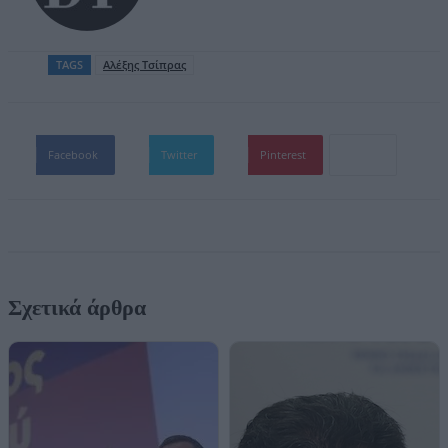
TAGS
Αλέξης Τσίπρας
Facebook
Twitter
Pinterest
Σχετικά άρθρα