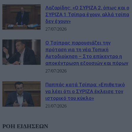
Λαζαρίδης: «Ο ΣΥΡΙΖΑ 2, όπως και ο
ΣΥΡΙΖΑ 1 Τσίπρα έχουν, αλλά τσίπα
δεν έχουν»
27/07/2026
Ο Τσίπρας παρουσιάζει την
πρόταση για τη νέα Τοπική
Αυτοδιοίκηση – Στο επίκεντρο η
αποκέντρωση εξουσιών και πόρων
27/07/2026
Παππάς κατά Τσίπρα: «Επιθετικό
να λέει ότι ο ΣΥΡΙΖΑ έκλεισε τον
ιστορικό του κύκλο»
21/07/2026
ΡΟΗ ΕΙΔΗΣΕΩΝ