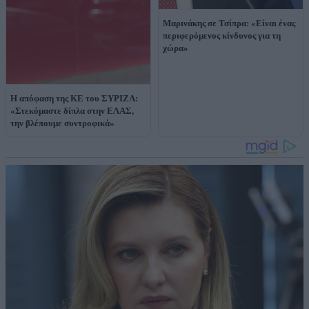
Μαρινάκης σε Τσίπρα: «Είναι ένας
περιφερόμενος κίνδυνος για τη
χώρα»
H απόφαση της ΚΕ του ΣΥΡΙΖΑ:
«Στεκόμαστε δίπλα στην ΕΛΑΣ,
την βλέπουμε συντροφικά»