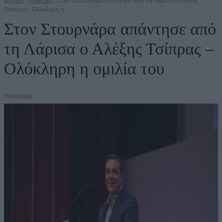
Αρχική
Πολιτική
Στον Στουρνάρα απάντησε από τη Λάρισα ο Αλέξης
Τσίπρας - Ολόκληρη η...
Στον Στουρνάρα απάντησε από
τη Λάρισα ο Αλέξης Τσίπρας –
Ολόκληρη η ομιλία του
16/02/2026