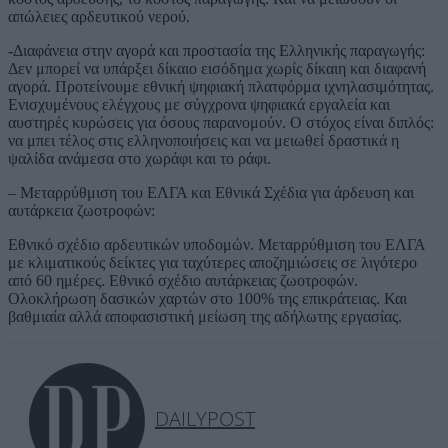
απώλειες αρδευτικού νερού.
-Διαφάνεια στην αγορά και προστασία της Ελληνικής παραγωγής:
Δεν μπορεί να υπάρξει δίκαιο εισόδημα χωρίς δίκαιη και διαφανή
αγορά. Προτείνουμε εθνική ψηφιακή πλατφόρμα ιχνηλασιμότητας.
Ενισχυμένους ελέγχους με σύγχρονα ψηφιακά εργαλεία και
αυστηρές κυρώσεις για όσους παρανομούν. Ο στόχος είναι διπλός:
να μπει τέλος στις ελληνοποιήσεις και να μειωθεί δραστικά η
ψαλίδα ανάμεσα στο χωράφι και το ράφι.
– Μεταρρύθμιση του ΕΛΓΑ και Εθνικά Σχέδια για άρδευση και
αυτάρκεια ζωοτροφών:
Εθνικό σχέδιο αρδευτικών υποδομών. Μεταρρύθμιση του ΕΛΓΑ
με κλιματικούς δείκτες για ταχύτερες αποζημιώσεις σε λιγότερο
από 60 ημέρες. Εθνικό σχέδιο αυτάρκειας ζωοτροφών.
Ολοκλήρωση δασικών χαρτών στο 100% της επικράτειας. Και
βαθμιαία αλλά αποφασιστική μείωση της αδήλωτης εργασίας.
DAILYPOST