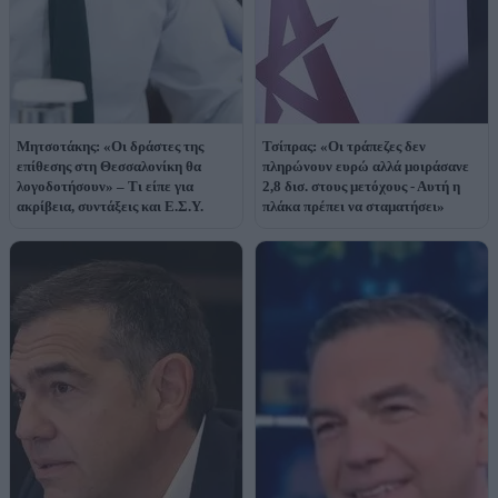
Μητσοτάκης: «Οι δράστες της
Τσίπρας: «Οι τράπεζες δεν
επίθεσης στη Θεσσαλονίκη θα
πληρώνουν ευρώ αλλά μοιράσανε
λογοδοτήσουν» – Τι είπε για
2,8 δισ. στους μετόχους - Αυτή η
ακρίβεια, συντάξεις και Ε.Σ.Υ.
πλάκα πρέπει να σταματήσει»