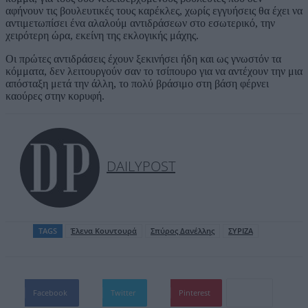
αφήνουν τις βουλευτικές τους καρέκλες, χωρίς εγγυήσεις θα έχει να
αντιμετωπίσει ένα αλαλούμ αντιδράσεων στο εσωτερικό, την
χειρότερη ώρα, εκείνη της εκλογικής μάχης.
Οι πρώτες αντιδράσεις έχουν ξεκινήσει ήδη και ως γνωστόν τα
κόμματα, δεν λειτουργούν σαν το τσίπουρο για να αντέχουν την μια
απόσταξη μετά την άλλη, το πολύ βράσιμο στη βάση φέρνει
καούρες στην κορυφή.
DAILYPOST
TAGS
Έλενα Κουντουρά
Σπύρος Δανέλλης
ΣΥΡΙΖΑ
Facebook
Twitter
Pinterest