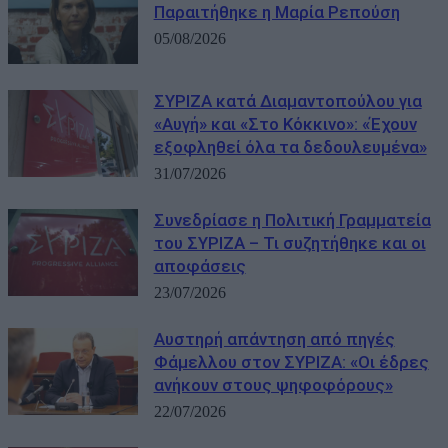
Παραιτήθηκε η Μαρία Ρεπούση
05/08/2026
ΣΥΡΙΖΑ κατά Διαμαντοπούλου για
«Αυγή» και «Στο Κόκκινο»: «Έχουν
εξοφληθεί όλα τα δεδουλευμένα»
31/07/2026
Συνεδρίασε η Πολιτική Γραμματεία
του ΣΥΡΙΖΑ – Τι συζητήθηκε και οι
αποφάσεις
23/07/2026
Αυστηρή απάντηση από πηγές
Φάμελλου στον ΣΥΡΙΖΑ: «Οι έδρες
ανήκουν στους ψηφοφόρους»
22/07/2026