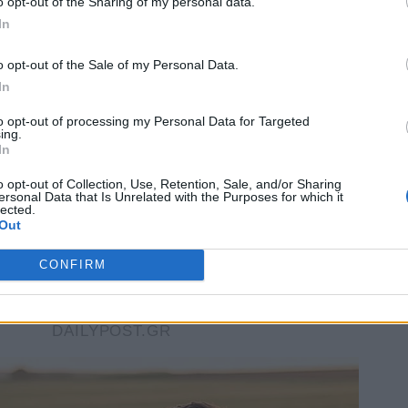
o opt-out of the Sharing of my personal data.
In
o opt-out of the Sale of my Personal Data.
In
to opt-out of processing my Personal Data for Targeted
ing.
In
o opt-out of Collection, Use, Retention, Sale, and/or Sharing
ersonal Data that Is Unrelated with the Purposes for which it
lected.
Out
CONFIRM