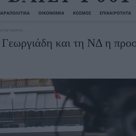
ΠΑΡΑΠΟΛΙΤΙΚΆ
ΟΙΚΟΝΟΜΊΑ
ΚΌΣΜΟΣ
ΕΠΙΚΑΙΡΌΤΗΤΑ
α της πρώτης...
 Γεωργιάδη και τη ΝΔ η προ