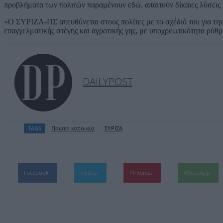
προβλήματα των πολιτών παραμένουν εδώ, απαιτούν δίκαιες λύσεις κ
«Ο ΣΥΡΙΖΑ-ΠΣ απευθύνεται στους πολίτες με το σχέδιό του για την 
επαγγελματικής στέγης και αγροτικής γης, με υποχρεωτικότητα ρύθμ
DAILYPOST
TAGS
Πρώτη κατοικία
ΣΥΡΙΖΑ
Facebook
Twitter
Pinterest
WhatsApp