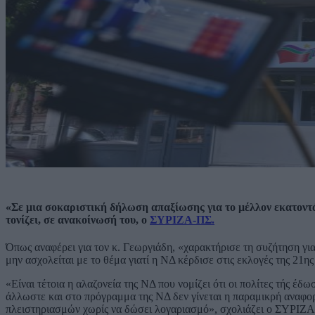
«Σε μια σοκαριστική δήλωση απαξίωσης για το μέλλον εκατοντ
τονίζει, σε ανακοίνωσή του, ο
ΣΥΡΙΖΑ-ΠΣ.
Όπως αναφέρει για τον κ. Γεωργιάδη, «χαρακτήρισε τη συζήτηση γι
μην ασχολείται με το θέμα γιατί η ΝΔ κέρδισε στις εκλογές της 21η
«Είναι τέτοια η αλαζονεία της ΝΔ που νομίζει ότι οι πολίτες τής έδω
άλλωστε και στο πρόγραμμα της ΝΔ δεν γίνεται η παραμικρή αναφορά 
πλειστηριασμών χωρίς να δώσει λογαριασμό», σχολιάζει ο ΣΥΡΙΖΑ-Π