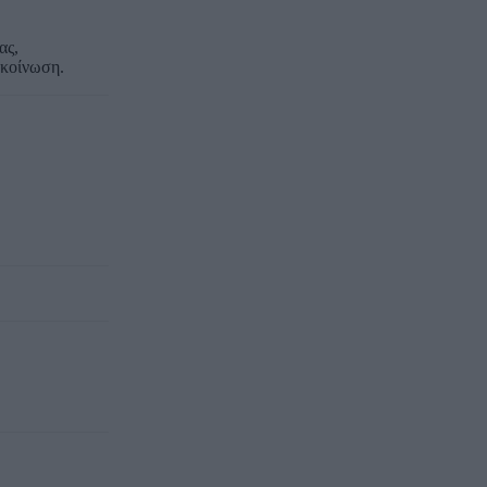
ας,
ακοίνωση.