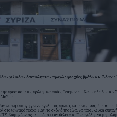
άδων χιλιάδων δανειοληπτών προχώρησε χθες βράδυ ο κ. Άδωνις
α την προστασία της πρώτης κατοικίας “ντεμοντέ”. Και υπέδειξε στο
ς Μαΐου».
σαν λευκή επιταγή για να βγάλει τις πρώτες κατοικίες τους στο σφυρί. Γ
στο ιδιωτικό χρέος. Γιατί το σχέδιό της είναι να πάρει λευκή επιταγ
Σ, διαμηνύοντας πως «όσο κι αν θέλει ο κ. Γεωργιάδης να μη μιλάμ