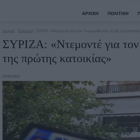
ΑΡΧΙΚΉ
ΠΟΛΙΤΙΚΉ
Αρχική
Πολιτική
ΣΥΡΙΖΑ: «Ντεμοντέ για τον Γεωργιάδη και τη ΝΔ η προστασί
ΣΥΡΙΖΑ: «Ντεμοντέ για τον
της πρώτης κατοικίας»
02/06/2023