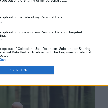
o opt-out of the Sharing of my personal data.
In
o opt-out of the Sale of my Personal Data.
In
to opt-out of processing my Personal Data for Targeted
ing.
In
o opt-out of Collection, Use, Retention, Sale, and/or Sharing
ersonal Data that Is Unrelated with the Purposes for which it
lected.
Out
CONFIRM