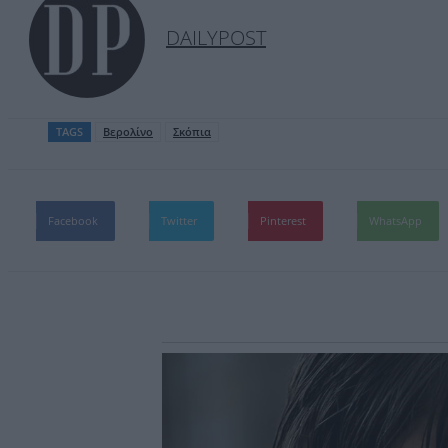
DAILYPOST
TAGS
Βερολίνο
Σκόπια
Facebook
Twitter
Pinterest
WhatsApp