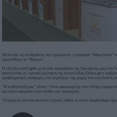
Μετά από τις αντιδράσεις που προκάλεσε η αναφορά “Μακεδονία” σ
προστέθηκε το “Βόρεια”.
Η εξέλιξη αυτή ήρθε μετά από παρέμβαση της Πρεσβείας μας στη Γ
απαντώντας σε σχετική ερώτηση της ιστοσελίδας Ethnos.gr ο κυβε
προβληματικές αναφορές στο περίπτερο της χώρας του στη διεθνή τ
“Η κυβέρνησή μας” τόνισε “είναι αφοσιωμένη στην πλήρη εφαρμογ
και όσων αφορούν στον κλάδο του τουρισμού.
“Επρόκειτο για ένα ακούσιο τεχνικό λάθος το οποίο διορθώθηκε άμ