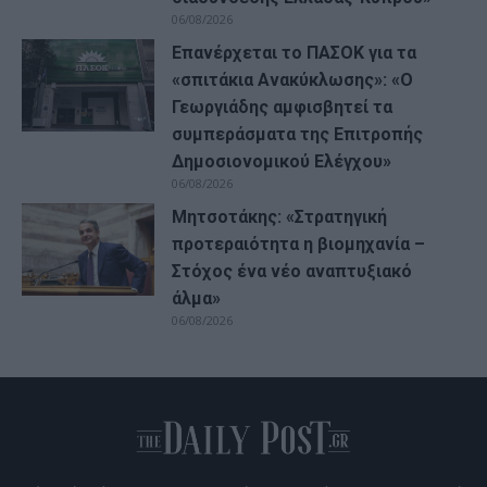
06/08/2026
Επανέρχεται το ΠΑΣΟΚ για τα
«σπιτάκια Ανακύκλωσης»: «Ο
Γεωργιάδης αμφισβητεί τα
συμπεράσματα της Επιτροπής
Δημοσιονομικού Ελέγχου»
06/08/2026
Μητσοτάκης: «Στρατηγική
προτεραιότητα η βιομηχανία –
Στόχος ένα νέο αναπτυξιακό
άλμα»
06/08/2026