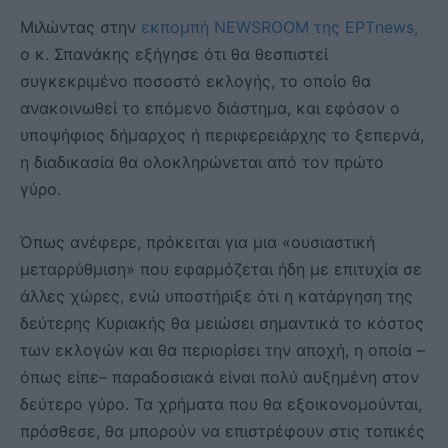
Μιλώντας στην
εκπομπή NEWSROOM της ΕΡΤnews,
ο κ. Σπανάκης εξήγησε ότι θα θεσπιστεί
συγκεκριμένο ποσοστό εκλογής, το οποίο θα
ανακοινωθεί το επόμενο διάστημα, και εφόσον ο
υποψήφιος δήμαρχος ή περιφερειάρχης το ξεπερνά,
η διαδικασία θα ολοκληρώνεται από τον πρώτο
γύρο.
Όπως ανέφερε, πρόκειται για μια «ουσιαστική
μεταρρύθμιση» που εφαρμόζεται ήδη με επιτυχία σε
άλλες χώρες, ενώ υποστήριξε ότι η κατάργηση της
δεύτερης Κυριακής θα μειώσει σημαντικά το κόστος
των εκλογών και θα περιορίσει την αποχή, η οποία –
όπως είπε– παραδοσιακά είναι πολύ αυξημένη στον
δεύτερο γύρο. Τα χρήματα που θα εξοικονομούνται,
πρόσθεσε, θα μπορούν να επιστρέφουν στις τοπικές