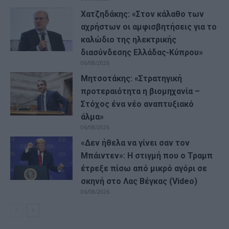
Χατζηδάκης: «Στον κάλαθο των
αχρήστων οι αμφισβητήσεις για το
καλώδιο της ηλεκτρικής
διασύνδεσης Ελλάδας-Κύπρου»
06/08/2026
Μητσοτάκης: «Στρατηγική
προτεραιότητα η βιομηχανία –
Στόχος ένα νέο αναπτυξιακό
άλμα»
06/08/2026
«Δεν ήθελα να γίνει σαν τον
Μπάιντεν»: Η στιγμή που ο Τραμπ
έτρεξε πίσω από μικρό αγόρι σε
σκηνή στο Λας Βέγκας (Video)
06/08/2026