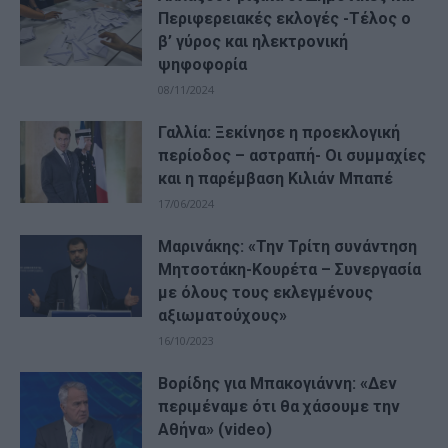
Περιφερειακές εκλογές -Τέλος ο
β’ γύρος και ηλεκτρονική
ψηφοφορία
08/11/2024
Γαλλία: Ξεκίνησε η προεκλογική
περίοδος – αστραπή- Οι συμμαχίες
και η παρέμβαση Κιλιάν Μπαπέ
17/06/2024
Μαρινάκης: «Την Τρίτη συνάντηση
Μητσοτάκη-Κουρέτα – Συνεργασία
με όλους τους εκλεγμένους
αξιωματούχους»
16/10/2023
Βορίδης για Μπακογιάννη: «Δεν
περιμέναμε ότι θα χάσουμε την
Αθήνα» (video)