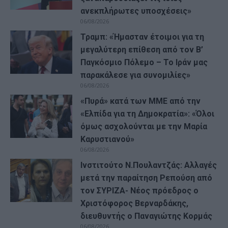
ανεκπλήρωτες υποσχέσεις»
06/08/2026
Τραμπ: «Ήμασταν έτοιμοι για τη
μεγαλύτερη επίθεση από τον Β’
Παγκόσμιο Πόλεμο – Το Ιράν μας
παρακάλεσε για συνομιλίες»
06/08/2026
«Πυρά» κατά των ΜΜΕ από την
«Ελπίδα για τη Δημοκρατία»: «Όλοι
όμως ασχολούνται με την Μαρία
Καρυστιανού»
06/08/2026
Ινστιτούτο Ν.Πουλαντζάς: Αλλαγές
μετά την παραίτηση Ρεπούση από
τον ΣΥΡΙΖΑ- Νέος πρόεδρος ο
Χριστόφορος Βερναρδάκης,
διευθυντής ο Παναγιώτης Κορμάς
06/08/2026