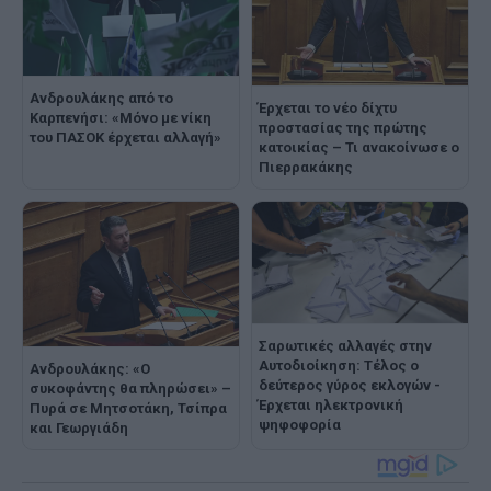
Ανδρουλάκης από το
Έρχεται το νέο δίχτυ
Καρπενήσι: «Μόνο με νίκη
προστασίας της πρώτης
του ΠΑΣΟΚ έρχεται αλλαγή»
κατοικίας – Τι ανακοίνωσε ο
Πιερρακάκης
Σαρωτικές αλλαγές στην
Αυτοδιοίκηση: Τέλος ο
Ανδρουλάκης: «Ο
δεύτερος γύρος εκλογών -
συκοφάντης θα πληρώσει» –
Έρχεται ηλεκτρονική
Πυρά σε Μητσοτάκη, Τσίπρα
ψηφοφορία
και Γεωργιάδη