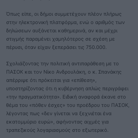
Όπως είπε, οι δήμοι συμμετέχουν πλέον πλήρως
στην ηλεκτρονική πλατφόρμα, ενώ ο αριθμός των
δηλώσεων αυξάνεται καθημερινά, αν και μέχρι
στιγμής παραμένει χαμηλότερος σε σχέση με
πέρυσι, όταν είχαν ξεπεράσει τις 750.000.
Σχολιάζοντας την πολιτική αντιπαράθεση με το
ΠΑΣΟΚ και τον Νίκο Ανδρουλάκη, ο κ. Σπανάκης
απέρριψε ότι πρόκειται για «επίθεση»,
υποστηρίζοντας ότι η κυβέρνηση απλώς περιγράφει
«την πραγματικότητα». Ειδική αναφορά έκανε στο
θέμα του «πόθεν έσχες» του προέδρου του ΠΑΣΟΚ,
λέγοντας πως «δεν γίνεται να ξεχνιέται ένα
εκατομμύριο ευρώ», αφήνοντας αιχμές για
τραπεζικούς λογαριασμούς στο εξωτερικό.