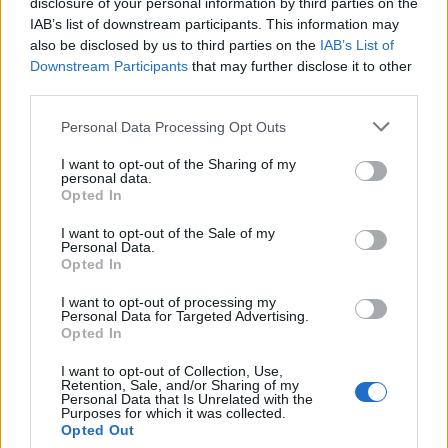
disclosure of your personal information by third parties on the
IAB’s list of downstream participants. This information may
also be disclosed by us to third parties on the
IAB’s List of
Downstream Participants
that may further disclose it to other
third parties.
Personal Data Processing Opt Outs
I want to opt-out of the Sharing of my
personal data.
Opted In
I want to opt-out of the Sale of my
Personal Data.
Opted In
I want to opt-out of processing my
Personal Data for Targeted Advertising.
Opted In
ΜΠΟΡΕΙ ΝΑ ΣΑΣ ΕΝΔΙΑΦΕΡΕΙ
I want to opt-out of Collection, Use,
Νομοσχέδιο στο Κογκρέσο βάζει
Retention, Sale, and/or Sharing of my
Personal Data that Is Unrelated with the
«φρένο» στην πώληση όπλων στην
Purposes for which it was collected.
Τουρκία
Opted Out