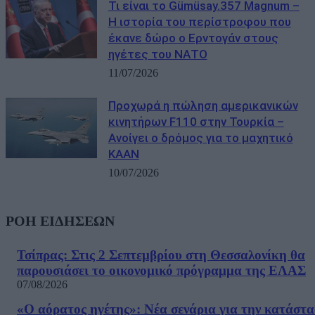
Τι είναι το Gümüsay.357 Magnum –
Η ιστορία του περίστροφου που
έκανε δώρο ο Ερντογάν στους
ηγέτες του ΝΑΤΟ
11/07/2026
Προχωρά η πώληση αμερικανικών
κινητήρων F110 στην Τουρκία –
Ανοίγει ο δρόμος για το μαχητικό
KAAN
10/07/2026
ΡΟΗ ΕΙΔΗΣΕΩΝ
Τσίπρας: Στις 2 Σεπτεμβρίου στη Θεσσαλονίκη θα
παρουσιάσει το οικονομικό πρόγραμμα της ΕΛΑΣ
07/08/2026
«Ο αόρατος ηγέτης»: Νέα σενάρια για την κατάστ