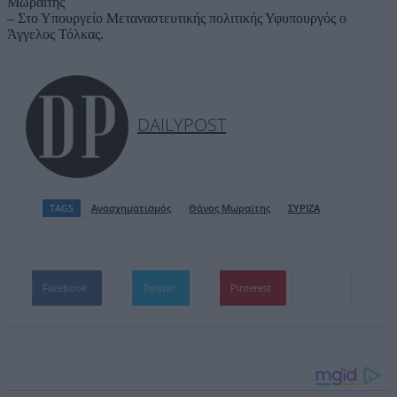
Μωραϊτης
– Στο Υπουργείο Μεταναστευτικής πολιτικής Υφυπουργός ο
Άγγελος Τόλκας.
DAILYPOST
TAGS
Ανασχηματισμός
Θάνος Μωραϊτης
ΣΥΡΙΖΑ
Facebook
Twitter
Pinterest