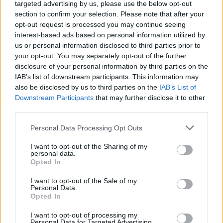
targeted advertising by us, please use the below opt-out
section to confirm your selection. Please note that after your
opt-out request is processed you may continue seeing
interest-based ads based on personal information utilized by
us or personal information disclosed to third parties prior to
your opt-out. You may separately opt-out of the further
disclosure of your personal information by third parties on the
IAB’s list of downstream participants. This information may
also be disclosed by us to third parties on the
IAB’s List of
Downstream Participants
that may further disclose it to other
third parties.
Personal Data Processing Opt Outs
I want to opt-out of the Sharing of my
personal data.
Opted In
I want to opt-out of the Sale of my
Personal Data.
Opted In
ΜΠΟΡΕΙ ΝΑ ΣΑΣ ΕΝΔΙΑΦΕΡΕΙ
I want to opt-out of processing my
Νέα αποχώρηση από τον ΣΥΡΙΖΑ –
Personal Data for Targeted Advertising.