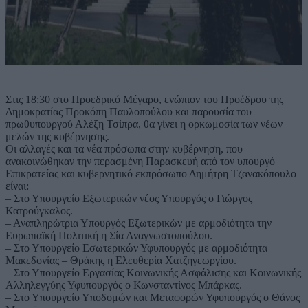
Στις 18:30 στο Προεδρικό Μέγαρο, ενώπιον του Προέδρου της
Δημοκρατίας Προκόπη Παυλοπούλου και παρουσία του
πρωθυπουργού Αλέξη Τσίπρα, θα γίνει η ορκωμοσία των νέων
μελών της κυβέρνησης.
Οι αλλαγές και τα νέα πρόσωπα στην κυβέρνηση, που
ανακοινώθηκαν την περασμένη Παρασκευή από τον υπουργό
Επικρατείας και κυβερνητικό εκπρόσωπο Δημήτρη Τζανακόπουλο
είναι:
– Στο Υπουργείο Εξωτερικών νέος Υπουργός ο Γιώργος
Κατρούγκαλος.
– Αναπληρώτρια Υπουργός Εξωτερικών με αρμοδιότητα την
Ευρωπαϊκή Πολιτική η Σία Αναγνωστοπούλου.
– Στο Υπουργείο Εσωτερικών Υφυπουργός με αρμοδιότητα
Μακεδονίας – Θράκης η Ελευθερία Χατζηγεωργίου.
– Στο Υπουργείο Εργασίας Κοινωνικής Ασφάλισης και Κοινωνικής
Αλληλεγγύης Υφυπουργός ο Κωνσταντίνος Μπάρκας.
– Στο Υπουργείο Υποδομών και Μεταφορών Υφυπουργός ο Θάνος