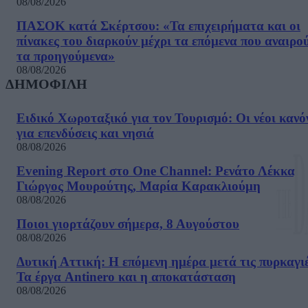
08/08/2026
ΠΑΣΟΚ κατά Σκέρτσου: «Τα επιχειρήματα και οι
πίνακες του διαρκούν μέχρι τα επόμενα που αναιρο
τα προηγούμενα»
08/08/2026
ΔΗΜΟΦΙΛΗ
Ειδικό Χωροταξικό για τον Τουρισμό: Οι νέοι κανό
για επενδύσεις και νησιά
08/08/2026
Evening Report στο One Channel: Ρενάτο Λέκκα,
Γιώργος Μουρούτης, Μαρία Καρακλιούμη
08/08/2026
Ποιοι γιορτάζουν σήμερα, 8 Αυγούστου
08/08/2026
Δυτική Αττική: Η επόμενη ημέρα μετά τις πυρκαγιέ
Τα έργα Antinero και η αποκατάσταση
08/08/2026