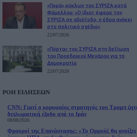
«Πυρά» κύκλων του ΣΥΡΙΖΑ κατά
Φάμελλου: «Ο ίδιος έφερε τον
ΣΥΡΙΖΑ σε αδιέξοδο, η έδρα ανήκει
στο πολιτικό σχέδιο»
22/07/2026
«Πόρτα» του ΣΥΡΙΖΑ στη δεξίωση
του Προεδρικού Μεγάρου για τη
Δημοκρατία
22/07/2026
ΡΟΗ ΕΙΔΗΣΕΩΝ
CNN: Γιατί ο κορυφαίος στρατηγός του Τραμπ ζητ
διπλωματική έξοδο από το Ιράν
08/08/2026
Φρουροί της Επανάστασης: «Το Ορμούζ θα ανοίξει