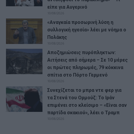
είπε για Αυγερινό
10/08/2026
«Αναγκαία προσωρινή λύση η
συλλογική ηγεσία» λέει με νόημα ο
Πολάκης
10/08/2026
Αποζημιώσεις πυρόπληκτων:
Αιτήσεις από σήμερα – Σε 10 μέρες
οι πρώτες πληρωμές, 79 κόκκινα
σπίτια στο Πόρτο Γερμενό
10/08/2026
Συνεχίζεται το μπρα ντε φερ για
τα Στενά του Ορμούζ: Το Ιράν
επιμένει στο κλείσιμο – «Είναι σαν
παρτίδα σκακιού», λέει ο Τραμπ
10/08/2026