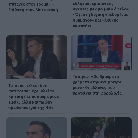
ελληνοαμερικανικές
επιταγές στον Τραμπ» –
σχέσεις με αμοιβαίο όφελος
Επίθεση στον Μητσοτάκη
- Όχι στη λογική «δεδομένου
συμμάχου» και «λευκής
επιταγής»
Τσίπρας: «Θα βρούμε τα
χρήματα στην εντιμότητα
Τσίπρας: «Ο κύκλος
μας»- Οι αλλαγές που
Μητσοτάκη έχει κλείσει -
προτείνει στη φορολογία
Κριτική δεν ασκούμε μόνο
εμείς, αλλά και πρώην
πρωθυπουργοί της ΝΔ»