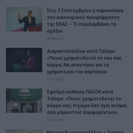
Στις 2 Σεπτεμβρίου η παρουσίαση
του οικονομικού προγράμματος
της ΕΛΑΣ – Τι περιλαμβάνει το
σχέδιο
08/08/2026
Διαμαντοπούλου κατά Τσίπρα:
«Ποιος χρηματοδοτεί το νέο σας
κόμμα; Να απαντήσει για τα
χρήματα και την καμπάνια»
31/07/2026
Σφοδρή επίθεση ΠΑΣΟΚ κατά
Τσίπρα: «Ποιος χρηματοδοτεί το
κόμμα σας; Η χώρα δεν έχει ανάγκη
από μπροστινό συμφερόντων»
30/07/2026
Κόντρα Κωνσταντέλλου – Τσίπρα