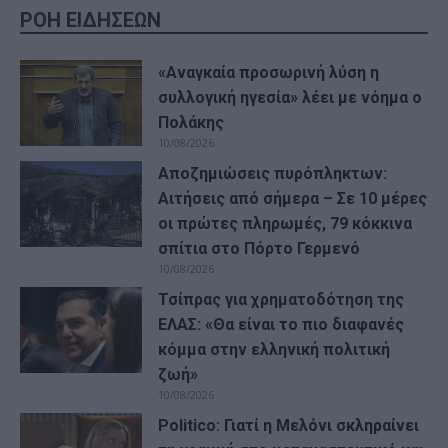
ΡΟΗ ΕΙΔΗΣΕΩΝ
«Αναγκαία προσωρινή λύση η
συλλογική ηγεσία» λέει με νόημα ο
Πολάκης
10/08/2026
Αποζημιώσεις πυρόπληκτων:
Αιτήσεις από σήμερα – Σε 10 μέρες
οι πρώτες πληρωμές, 79 κόκκινα
σπίτια στο Πόρτο Γερμενό
10/08/2026
Τσίπρας για χρηματοδότηση της
ΕΛΑΣ: «Θα είναι το πιο διαφανές
κόμμα στην ελληνική πολιτική
ζωή»
10/08/2026
Politico: Γιατί η Μελόνι σκληραίνει