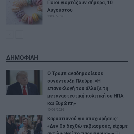
Ποιοι γιορτάζουν σήμερα, 10
Αυγούστου
10/08/2026
ΔΗΜΟΦΙΛΗ
Ο Τραμπ αναδημοσίευσε
συνέντευξη Πλεύρη: «Η
επανεκλογή του άλλαξε τη
μεταναστευτική πολιτική σε ΗΠΑ
και Ευρώπη»
10/08/2026
Καρυστιανού για αποχωρήσεις:
«Δεν θα δεχθώ εκβιασμούς, είχαμε
αντιληφθεί το παρακίνημα» – Τι