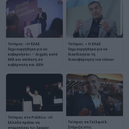
Τσίπρας: «Η ΕΛΑΣ
Τσίπρας: « Η ΕΛΑΣ
δημιουργήθηκε για να
δημιουργήθηκε για να
κυβερνήσει» – Αιχμές κατά
διεκδικήσει τη
ΚΚΕ και επίθεση σε
διακυβέρνηση του τόπου»
κυβέρνηση και ΔΕΗ
Τσίπρας στο Politico: «Η
Τσίπρας σε Γκίλφοϊλ:
Ελλάδα πρέπει να
Στήριξη στις
σταματήσει τις λευκές