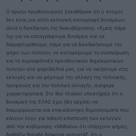
Ο πρώην πρωθυπουργός ξεκαθάρισε ότι ο στόχος
δεν είναι μια απλή εκλογική καταγραφή δυνάμεων,
αλλά η διεκδίκηση της διακυβέρνησης. «Εμείς πάμε
όχι για να καταγράψουμε δυνάμεις και να
διαμαρτυρηθούμε, πάμε για να διεκδικήσουμε την
ψήφο των πολιτών, να καταφέρουμε τη συσπείρωση
και τη συμπαράταξη προοδευτικών δημοκρατικών
πολιτών στα ψηφοδέλτιά μας, για να νικήσουμε στις
εκλογές και να φέρουμε την αλλαγή της πολιτικής,
προφανώς και την πολιτική αλλαγή», ανέφερε
χαρακτηριστικά. Στο ίδιο πλαίσιο υποστήριξε ότι η
δυναμική της ΕΛΑΣ έχει ήδη αρχίσει να
διαμορφώνεται και επικαλέστηκε δημοσιεύματα που
κάνουν λόγο για πιθανή επίσπευση των εκλογών
από την κυβέρνηση. «Μαθαίνω ότι υπάρχουν φήμες,
διαβάζω δηλαδή διάφορα ρεπορτάζ, ότι ο