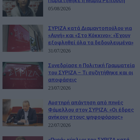
Παραιτήθηκε η Μαρία Ρεπούση
05/08/2026
ΣΥΡΙΖΑ κατά Διαμαντοπούλου για
«Αυγή» και «Στο Κόκκινο»: «Έχουν
εξοφληθεί όλα τα δεδουλευμένα»
31/07/2026
Συνεδρίασε η Πολιτική Γραμματεία
του ΣΥΡΙΖΑ – Τι συζητήθηκε και οι
αποφάσεις
23/07/2026
Αυστηρή απάντηση από πηγές
Φάμελλου στον ΣΥΡΙΖΑ: «Οι έδρες
ανήκουν στους ψηφοφόρους»
22/07/2026
«Πυρά» κύκλων του ΣΥΡΙΖΑ κατά