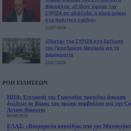
Φάμελλου: «Ο ίδιος έφερε τον
ΣΥΡΙΖΑ σε αδιέξοδο, η έδρα ανήκει
στο πολιτικό σχέδιο»
22/07/2026
«Πόρτα» του ΣΥΡΙΖΑ στη δεξίωση
του Προεδρικού Μεγάρου για τη
Δημοκρατία
22/07/2026
ΡΟΗ ΕΙΔΗΣΕΩΝ
ΗΠΑ: Επιτροπή της Γερουσίας προτείνει άσκηση
διώξεων σε βάρος του πρώην συμβούλου για την Co
Άντονι Φάουτσι
06/08/2026
ΕΛΑΣ: «Βιομηχανία κοροϊδίας από τον Μητσοτάκ