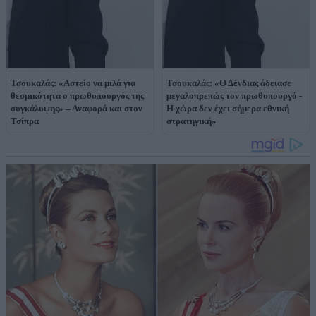
Τσουκαλάς: «Αστείο να μιλά για
Τσουκαλάς: «Ο Δένδιας άδειασε
θεσμικότητα ο πρωθυπουργός της
μεγαλοπρεπώς τον πρωθυπουργό -
συγκάλυψης» – Αναφορά και στον
Η χώρα δεν έχει σήμερα εθνική
Τσίπρα
στρατηγική»