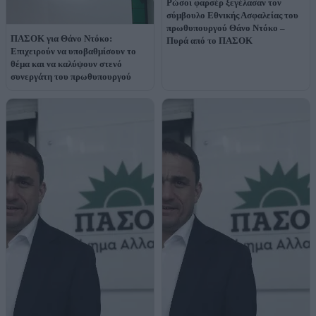
Ρώσοι φαρσέρ ξεγέλασαν τον
σύμβουλο Εθνικής Ασφαλείας του
πρωθυπουργού Θάνο Ντόκο –
ΠΑΣΟΚ για Θάνο Ντόκο:
Πυρά από το ΠΑΣΟΚ
Επιχειρούν να υποβαθμίσουν το
θέμα και να καλύψουν στενό
συνεργάτη του πρωθυπουργού