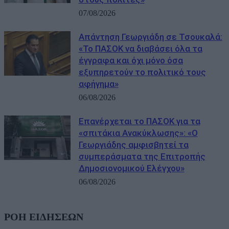
07/08/2026
Απάντηση Γεωργιάδη σε Τσουκαλά:
«Το ΠΑΣΟΚ να διαβάσει όλα τα
έγγραφα και όχι μόνο όσα
εξυπηρετούν το πολιτικό τους
αφήγημα»
06/08/2026
Επανέρχεται το ΠΑΣΟΚ για τα
«σπιτάκια Ανακύκλωσης»: «Ο
Γεωργιάδης αμφισβητεί τα
συμπεράσματα της Επιτροπής
Δημοσιονομικού Ελέγχου»
06/08/2026
ΡΟΗ ΕΙΔΗΣΕΩΝ