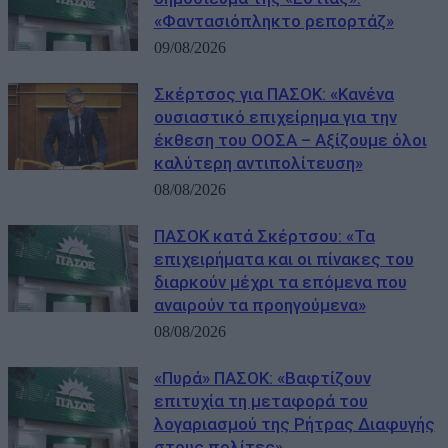
«Φαντασιόπληκτο ρεπορτάζ»
09/08/2026
Σκέρτσος για ΠΑΣΟΚ: «Κανένα
ουσιαστικό επιχείρημα για την
έκθεση του ΟΟΣΑ – Αξίζουμε όλοι
καλύτερη αντιπολίτευση»
08/08/2026
ΠΑΣΟΚ κατά Σκέρτσου: «Τα
επιχειρήματα και οι πίνακες του
διαρκούν μέχρι τα επόμενα που
αναιρούν τα προηγούμενα»
08/08/2026
«Πυρά» ΠΑΣΟΚ: «Βαφτίζουν
επιτυχία τη μεταφορά του
λογαριασμού της Ρήτρας Διαφυγής
στους πολίτες»