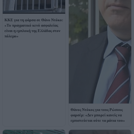
ΚΚΕ για τη φάρσα σε Θάνο Ντόκο:
«Το πραγματικό κενό ασφαλείας
είναι η εμπλοκή της Ελλάδας στον
πόλεμο»
Θάνος Ντόκος για τους Ρώσους
φαρσέρ: «Δεν μπορεί κανείς να
εμπιστεύεται ούτε τα μάτια του»