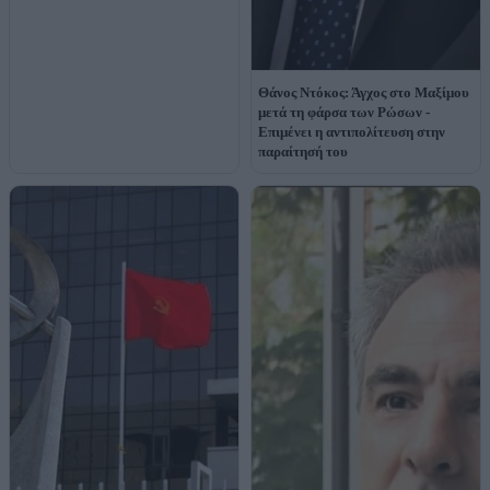
Θάνος Ντόκος: Άγχος στο Μαξίμου
μετά τη φάρσα των Ρώσων -
Επιμένει η αντιπολίτευση στην
παραίτησή του