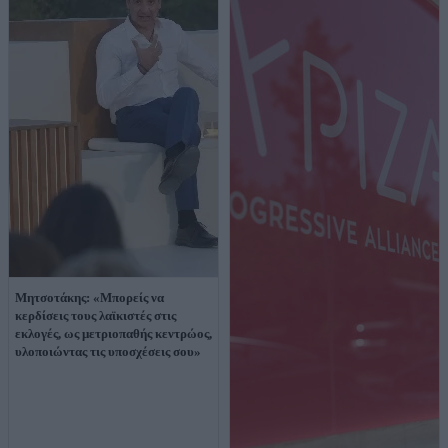
Μητσοτάκης: «Μπορείς να
κερδίσεις τους λαϊκιστές στις
εκλογές, ως μετριοπαθής κεντρώος,
υλοποιώντας τις υποσχέσεις σου»