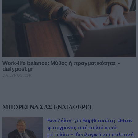
ΜΠΟΡΕΙ ΝΑ ΣΑΣ ΕΝΔΙΑΦΕΡΕΙ
Βενιζέλος για Βαρβιτσιώτη: «Ήταν
φτιαγμένος από παλιό γερό
μέταλλο – Ιδεολογικά και πολιτικά