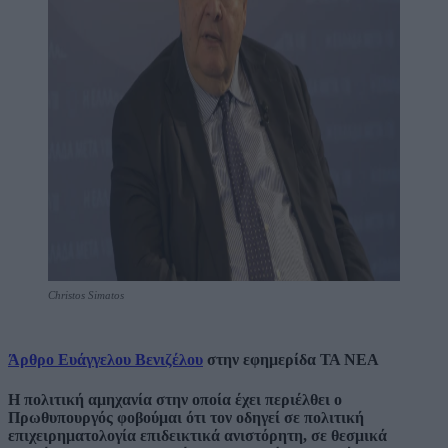
Christos Simatos
Άρθρο Ευάγγελου Βενιζέλου
στην εφημερίδα ΤΑ ΝΕΑ
Η πολιτική αμηχανία στην οποία έχει περιέλθει ο
Πρωθυπουργός φοβούμαι ότι τον οδηγεί σε πολιτική
επιχειρηματολογία επιδεικτικά ανιστόρητη, σε θεσμικά