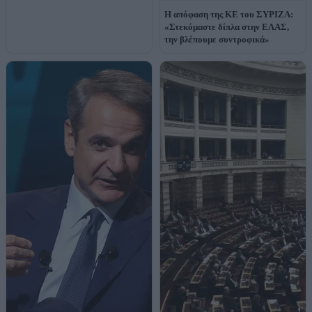
H απόφαση της ΚΕ του ΣΥΡΙΖΑ:
«Στεκόμαστε δίπλα στην ΕΛΑΣ,
την βλέπουμε συντροφικά»