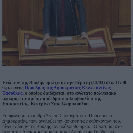
Ενώπιον της Βουλής ορκίζεται την Πέμπτη (13/03) στις 11:00
π.μ. ο νέος
Πρόεδρος της Δημοκρατίας Κωνσταντίνος
Τασούλας,
ο οποίος διαδέχεται, στο ανώτατο πολιτειακό
αξίωμα, την πρώην πρόεδρο του Συμβουλίου της
Επικρατείας, Κατερίνα Σακελλαροπούλου.
Σύμφωνα με το άρθρο 33 του Συντάγματος ο Πρόεδρος της
Δημοκρατίας, πριν αναλάβει την άσκηση των καθηκόντων του,
δίνει ενώπιον της Βουλής τον ακόλουθο όρκο: «Ορκίζομαι στο
όνομα της Αγίας και Ομοούσιας και Αδιαίρετης Τριάδας να