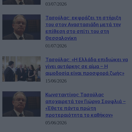
03/07/2026
Τασούλας: εκφράζει τη στήριξη
του στον Αναστασιάδη μετά την
επίθεση στο σπίτι του στη
Θεσσαλονίκη
01/07/2026
Τασούλας: «Η Ελλάδα επιδιώκει να
γίνει αυτάρκης σε αίμα – Η
αιμοδοσία είναι προσφορά ζωής»
15/06/2026
Κωνσταντίνος Τασούλας
αποχαιρετά τον Γιώργο Σουφλιά –
«Έθετε πάντα πρώτη
προτεραιότητα το καθήκον»
05/06/2026