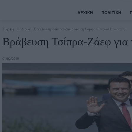
ΑΡΧΙΚΉ
ΠΟΛΙΤΙΚΉ
Αρχική
Πολιτική
Βράβευση Τσίπρα-Ζάεφ για τη Συμφωνία των Πρεσπών
Βράβευση Τσίπρα-Ζάεφ για
01/02/2019