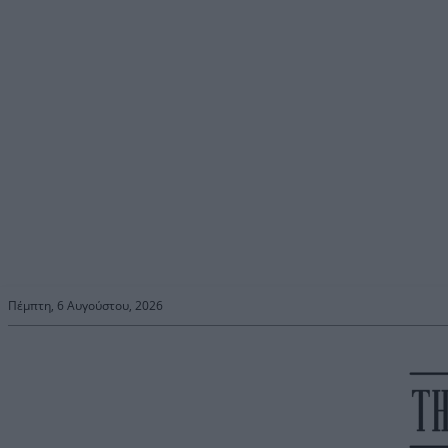
Πέμπτη, 6 Αυγούστου, 2026