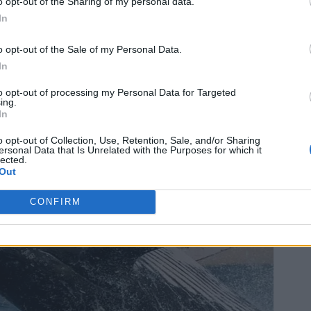
o opt-out of the Sharing of my personal data.
In
o opt-out of the Sale of my Personal Data.
In
to opt-out of processing my Personal Data for Targeted
ing.
In
o opt-out of Collection, Use, Retention, Sale, and/or Sharing
ersonal Data that Is Unrelated with the Purposes for which it
lected.
Out
CONFIRM