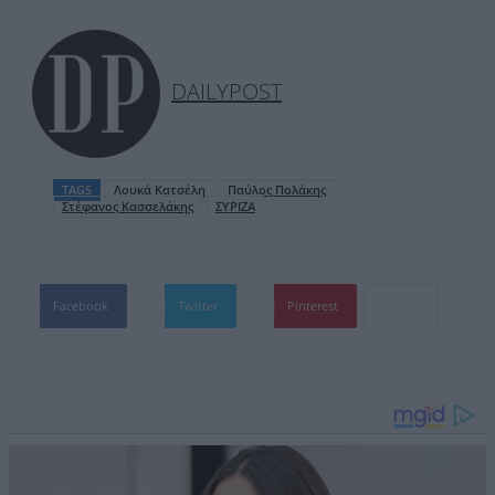
DAILYPOST
TAGS
Λουκά Κατσέλη
Παύλος Πολάκης
Στέφανος Κασσελάκης
ΣΥΡΙΖΑ
Facebook
Twitter
Pinterest