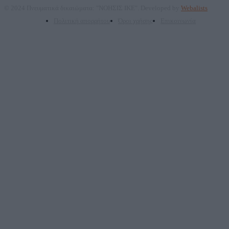
© 2024 Πνευματικά δικαιώματα: "ΝΟΗΣΙΣ ΙΚΕ". Developed by
Webalists
Πολιτική απορρήτου
Όροι χρήσης
Επικοινωνία