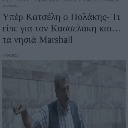
Αρχική
Πολιτική
Υπέρ Κατσέλη ο Πολάκης- Τι είπε για τον Κασσελάκη και...
τα νησιά...
Υπέρ Κατσέλη ο Πολάκης- Τι
είπε για τον Κασσελάκη και…
τα νησιά Marshall
14/01/2025