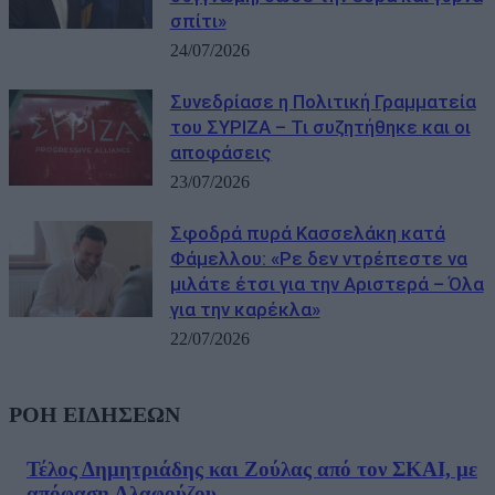
σπίτι»
24/07/2026
Συνεδρίασε η Πολιτική Γραμματεία
του ΣΥΡΙΖΑ – Τι συζητήθηκε και οι
αποφάσεις
23/07/2026
Σφοδρά πυρά Κασσελάκη κατά
Φάμελλου: «Ρε δεν ντρέπεστε να
μιλάτε έτσι για την Αριστερά – Όλα
για την καρέκλα»
22/07/2026
ΡΟΗ ΕΙΔΗΣΕΩΝ
Τέλος Δημητριάδης και Ζούλας από τον ΣΚΑΙ, με
απόφαση Αλαφούζου