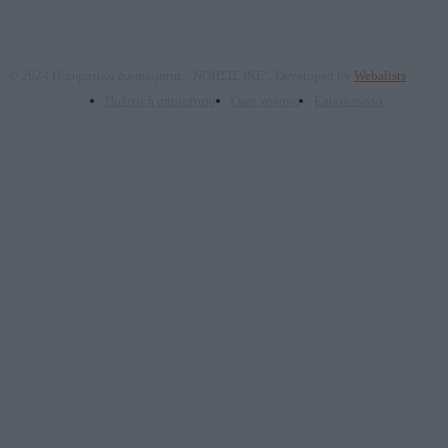
© 2024 Πνευματικά δικαιώματα: "ΝΟΗΣΙΣ ΙΚΕ". Developed by
Webalists
Πολιτική απορρήτου
Όροι χρήσης
Επικοινωνία