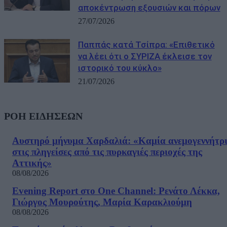
αποκέντρωση εξουσιών και πόρων
27/07/2026
Παππάς κατά Τσίπρα: «Επιθετικό
να λέει ότι ο ΣΥΡΙΖΑ έκλεισε τον
ιστορικό του κύκλο»
21/07/2026
ΡΟΗ ΕΙΔΗΣΕΩΝ
Αυστηρό μήνυμα Χαρδαλιά: «Καμία ανεμογεννήτρ
στις πληγείσες από τις πυρκαγιές περιοχές της
Αττικής»
08/08/2026
Evening Report στο One Channel: Ρενάτο Λέκκα,
Γιώργος Μουρούτης, Μαρία Καρακλιούμη
08/08/2026