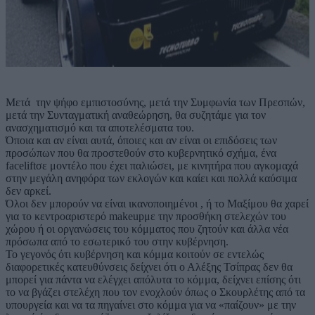
Μετά την ψήφο εμπιστοσύνης, μετά την Συμφωνία των Πρεσπών,
μετά την Συνταγματική αναθεώρηση, θα συζητάμε για τον
ανασχηματισμό και τα αποτελέσματα του.
Όποια και αν είναι αυτά, όποιες και αν είναι οι επιδόσεις των
προσώπων που θα προστεθούν στο κυβερνητικό σχήμα, ένα
faceliftσε μοντέλο που έχει παλιώσει, με κινητήρα που αγκομαχά
στην μεγάλη ανηφόρα των εκλογών και καίει και πολλά καύσιμα
δεν αρκεί.
Όλοι δεν μπορούν να είναι ικανοποιημένοι , ή το Μαξίμου θα χαρεί
για το κεντροαριστερό makeupμε την προσθήκη στελεχών του
χώρου ή οι οργανώσεις του κόμματος που ζητούν και άλλα νέα
πρόσωπα από το εσωτερικό του στην κυβέρνηση.
Το γεγονός ότι κυβέρνηση και κόμμα κοιτούν σε εντελώς
διαφορετικές κατευθύνσεις δείχνει ότι ο Αλέξης Τσίπρας δεν θα
μπορεί για πάντα να ελέγχει απόλυτα το κόμμα, δείχνει επίσης ότι
το να βγάζει στελέχη που τον ενοχλούν όπως ο Σκουρλέτης από τα
υπουργεία και να τα πηγαίνει στο κόμμα για να «παίζουν» με την