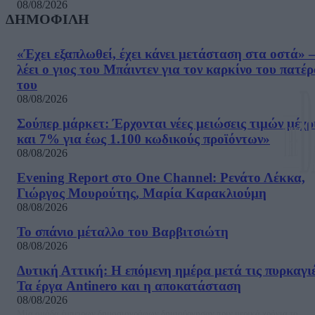
08/08/2026
ΔΗΜΟΦΙΛΗ
«Έχει εξαπλωθεί, έχει κάνει μετάσταση στα οστά» –
λέει ο γιος του Μπάιντεν για τον καρκίνο του πατέ
του
08/08/2026
Σούπερ μάρκετ: Έρχονται νέες μειώσεις τιμών μέχρ
και 7% για έως 1.100 κωδικούς προϊόντων»
08/08/2026
Evening Report στο One Channel: Ρενάτο Λέκκα,
Γιώργος Μουρούτης, Μαρία Καρακλιούμη
08/08/2026
Το σπάνιο μέταλλο του Βαρβιτσιώτη
08/08/2026
Δυτική Αττική: Η επόμενη ημέρα μετά τις πυρκαγιέ
Τα έργα Antinero και η αποκατάσταση
08/08/2026
Μία ομάδα έμπειρων δημοσιογράφων δημιούργησαν πριν μερικά χρόνια το