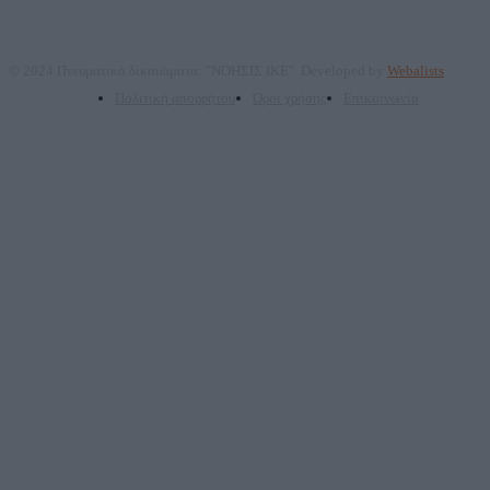
© 2024 Πνευματικά δικαιώματα: "ΝΟΗΣΙΣ ΙΚΕ". Developed by
Webalists
Πολιτική απορρήτου
Όροι χρήσης
Επικοινωνία