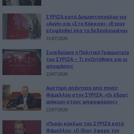
ΣΥΡΙΖΑ κατά Διαμαντοπούλου για
«Αυγή» και «Στο Κόκκινο»: «Έχουν
εξοφληθεί όλα τα δεδουλευμένα»
31/07/2026
Συνεδρίασε η Πολιτική Γραμματεία
του ΣΥΡΙΖΑ – Τι συζητήθηκε και οι
αποφάσεις
23/07/2026
Αυστηρή απάντηση από πηγές
Φάμελλου στον ΣΥΡΙΖΑ: «Οι έδρες
ανήκουν στους ψηφοφόρους»
22/07/2026
«Πυρά» κύκλων του ΣΥΡΙΖΑ κατά
Φάμελλου: «Ο ίδιος έφερε τον