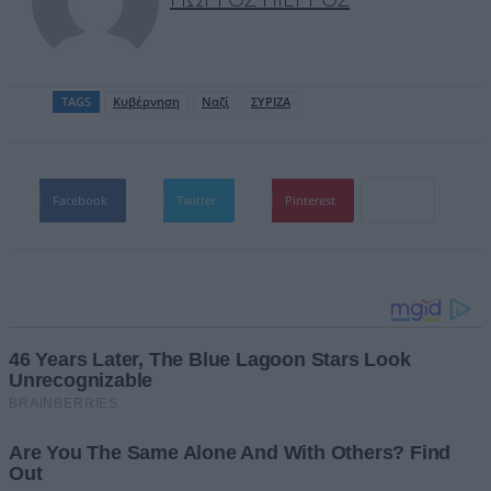
TAGS
Κυβέρνηση
Ναζί
ΣΥΡΙΖΑ
Facebook
Twitter
Pinterest