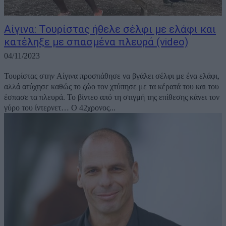
Αίγινα: Τουρίστας ήθελε σέλφι με ελάφι και
κατέληξε με σπασμένα πλευρά (video)
04/11/2023
Τουρίστας στην Αίγινα προσπάθησε να βγάλει σέλφι με ένα ελάφι,
αλλά ατύχησε καθώς το ζώο τον χτύπησε με τα κέρατά του και του
έσπασε τα πλευρά. Το βίντεο από τη στιγμή της επίθεσης κάνει τον
γύρο του ίντερνετ… Ο 42χρονος...