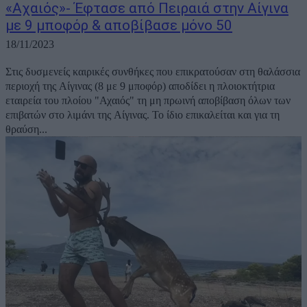
«Αχαιός»- Έφτασε από Πειραιά στην Αίγινα
με 9 μποφόρ & αποβίβασε μόνο 50
18/11/2023
Στις δυσμενείς καιρικές συνθήκες που επικρατούσαν στη θαλάσσια
περιοχή της Αίγινας (8 με 9 μποφόρ) αποδίδει η πλοιοκτήτρια
εταιρεία του πλοίου "Αχαιός" τη μη πρωινή αποβίβαση όλων των
επιβατών στο λιμάνι της Αίγινας. Το ίδιο επικαλείται και για τη
θραύση...