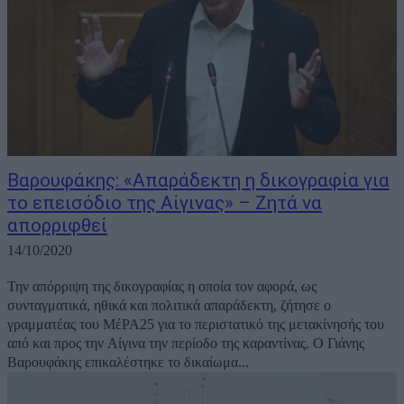
Βαρουφάκης: «Απαράδεκτη η δικογραφία για
το επεισόδιο της Αίγινας» – Ζητά να
απορριφθεί
14/10/2020
Την απόρριψη της δικογραφίας η οποία τον αφορά, ως
συνταγματικά, ηθικά και πολιτικά απαράδεκτη, ζήτησε ο
γραμματέας του ΜέΡΑ25 για το περιστατικό της μετακίνησής του
από και προς την Αίγινα την περίοδο της καραντίνας. Ο Γιάνης
Βαρουφάκης επικαλέστηκε το δικαίωμα...