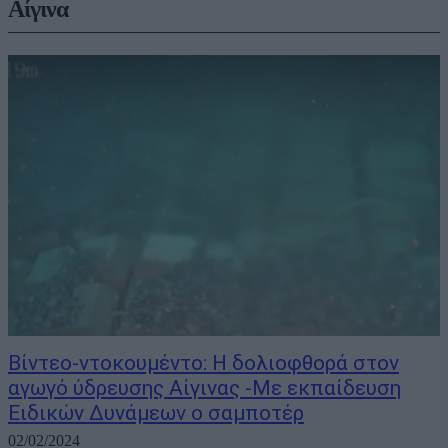
Αίγινα
Βίντεο-ντοκουμέντο: Η δολιοφθορά στον
αγωγό ύδρευσης Αίγινας -Με εκπαίδευση
Ειδικών Δυνάμεων ο σαμποτέρ
02/02/2024