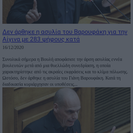
Δεν άρθηκε η ασυλία του Βαρουφάκη για την
Αίγινα με 283 ψήφους κατά
16/12/2020
Συνολικά σήμερα η Βουλή αποφάσισε την άρση ασυλίας εννέα
βουλευτών μετά από μια θυελλώδη συνεδρίαση, η οποία
χαρακτηρίστηκε από τις ακραίες εκφράσεις και το κλίμα πόλωσης.
Ωστόσο, δεν άρθηκε η ασυλία του Γιάνη Βαρουφάκη. Κατά τη
διαδικασία κυριάρχησαν οι υποθέσεις...