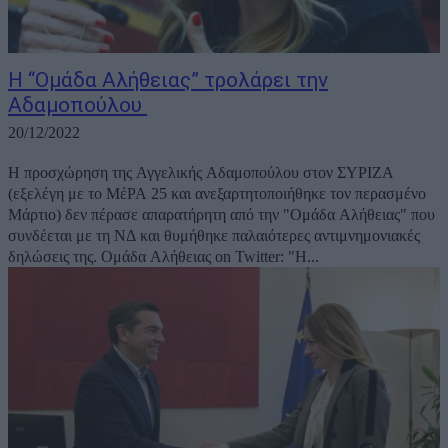
Η “Ομάδα Αλήθειας” τρολάρει την
Αδαμοπούλου
20/12/2022
Η προσχώρηση της Αγγελικής Αδαμοπούλου στον ΣΥΡΙΖΑ
(εξελέγη με το ΜέΡΑ 25 και ανεξαρτητοποιήθηκε τον περασμένο
Μάρτιο) δεν πέρασε απαρατήρητη από την "Ομάδα Αλήθειας" που
συνδέεται με τη ΝΔ και θυμήθηκε παλαιότερες αντιμνημονιακές
δηλώσεις της. Ομάδα Αλήθειας on Twitter: "Η...