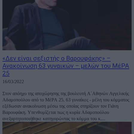
«Δεν είναι σεξιστής ο Βαρουφάκης» –
Ανακοίνωση 63 γυναικών – μελών του ΜέΡΑ
25
16/03/2022
Στον απόηχο της αποχώρησης της βουλευτή Α΄Αθηνών Αγγελικής
Αδαμοπούλου από το ΜέΡΑ 25, 63 γυναίκες - μέλη του κόμματος
εξέδωσαν ανακοίνωση μέσω της οποίας στηρίζουν τον Γιάνη
Βαρουφάκη. Υπενθυμίζεται πως η κυρία Αδαμοπούλου
ανεξαρτητοποιήθηκε κατηγορώντας το κόμμα του κ....