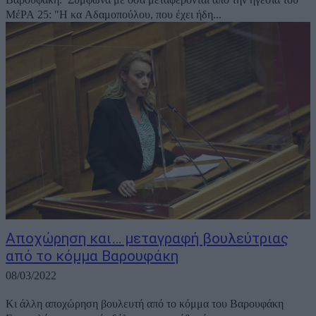
ΜέΡΑ 25: "Η κα Αδαμοπούλου, που έχει ήδη...
Αποχώρηση και… μεταγραφή βουλεύτριας
από το κόμμα Βαρουφάκη
08/03/2022
Κι άλλη αποχώρηση βουλευτή από το κόμμα του Βαρουφάκη