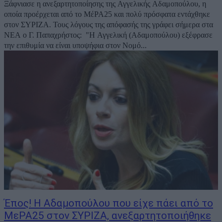
Ξάφνιασε η ανεξαρτητοποίησης της Αγγελικής Αδαμοπούλου, η
οποία προέρχεται από το ΜέΡΑ25 και πολύ πρόσφατα εντάχθηκε
στον ΣΥΡΙΖΑ. Τους λόγους της απόφασής της γράφει σήμερα στα
ΝΕΑ ο Γ. Παπαχρήστος: "Η Αγγελική (Αδαμοπούλου) εξέφρασε
την επιθυμία να είναι υποψήφια στον Νομό...
Έπος! Η Αδαμοπούλου που είχε πάει από το
ΜεΡΑ25 στον ΣΥΡΙΖΑ, ανεξαρτητοποιήθηκε