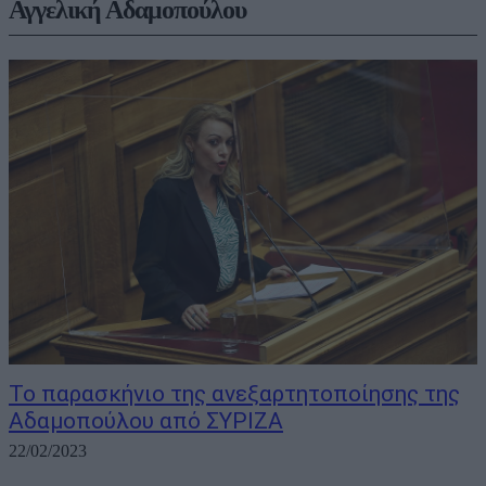
Αγγελική Αδαμοπούλου
Το παρασκήνιο της ανεξαρτητοποίησης της
Αδαμοπούλου από ΣΥΡΙΖΑ
22/02/2023