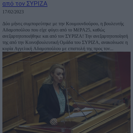
από τον ΣΥΡΙΖΑ
17/02/2023
Δύο μήνες συμπορεύτηκε με την Κουμουνδούρου, η βουλευτής
Αδαμοπούλου που είχε φύγει από το ΜέΡΑ25, καθώς
ανεξαρτητοποιήθηκε και από τον ΣΥΡΙΖΑ! Την ανεξαρτητοποίησή
της από την Κοινοβουλευτική Ομάδα του ΣΥΡΙΖΑ, ανακοίνωσε η
κυρία Αγγελική Αδαμοπούλου με επιστολή της προς τον...