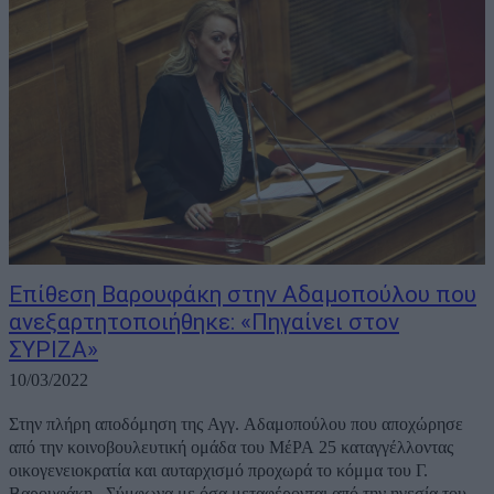
Επίθεση Βαρουφάκη στην Αδαμοπούλου που
ανεξαρτητοποιήθηκε: «Πηγαίνει στον
ΣΥΡΙΖΑ»
10/03/2022
Στην πλήρη αποδόμηση της Αγγ. Αδαμοπούλου που αποχώρησε
από την κοινοβουλευτική ομάδα του ΜέΡΑ 25 καταγγέλλοντας
οικογενειοκρατία και αυταρχισμό προχωρά το κόμμα του Γ.
Βαρουφάκη. Σύμφωνα με όσα μεταφέρονται από την ηγεσία του