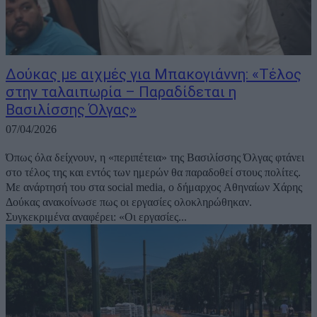
Δούκας με αιχμές για Μπακογιάννη: «Τέλος
στην ταλαιπωρία – Παραδίδεται η
Βασιλίσσης Όλγας»
07/04/2026
Όπως όλα δείχνουν, η «περιπέτεια» της Βασιλίσσης Όλγας φτάνει
στο τέλος της και εντός των ημερών θα παραδοθεί στους πολίτες.
Με ανάρτησή του στα social media, ο δήμαρχος Αθηναίων Χάρης
Δούκας ανακοίνωσε πως οι εργασίες ολοκληρώθηκαν.
Συγκεκριμένα αναφέρει: «Οι εργασίες...