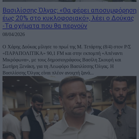
Βασιλίσσης Όλγας: «Θα φέρει αποσυμφόρηση
έως 20% στο κυκλοφοριακό», λέει ο Δούκας
-Τα οχήματα που θα περνούν
08/04/2026
Ο Χάρης Δούκας μίλησε το πρωί της Μ. Τετάρτης (8/4) στον Ρ/Σ
«ΠΑΡΑΠΟΛΙΤΙΚΑ» 90,1 FM και στην εκπομπή «Απέναντι
Μικρόφωνα», με τους δημοσιογράφους Βασίλη Σκουρή και
Σωτήρη Ξενάκη, για τη Λεωφόρο Βασιλίσσης Όλγας. Η
Βασιλίσσης Όλγας είναι πλέον ανοιχτή ξανά...