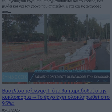
το μέγεθος του έργου που πραγματοποιείται και το κόστος, ενώ
μιλάει και για τον χρόνο που απαιτείται, μετά και τις αναφορές
που...
Βασιλίσσης Όλγας: Πότε θα παραδοθεί στην
κυκλοφορία -«Το έργο έχει ολοκληρωθεί στο
95%»
05/11/2025