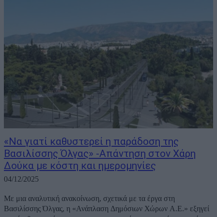
«Να γιατί καθυστερεί η παράδοση της
Βασιλίσσης Όλγας» -Απάντηση στον Χάρη
Δούκα με κόστη και ημερομηνίες
04/12/2025
Με μια αναλυτική ανακοίνωση, σχετικά με τα έργα στη
Βασιλίσσης Όλγας, η «Ανάπλαση Δημόσιων Χώρων Α.Ε.» εξηγεί