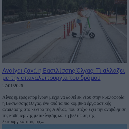
Ανοίγει ξανά η Βασιλίσσης Όλγας: Τι αλλάζει
με την επαναλειτουργία του δρόμου
27/01/2026
Λίγες ημέρες απομένουν μέχρι να δοθεί εκ νέου στην κυκλοφορία
η Βασιλίσσης Όλγας, ένα από τα πιο κομβικά έργα αστικής
ανάπλασης στο κέντρο της Αθήνας, που στόχο έχει την αναβάθμιση
της καθημερινής μετακίνησης και τη βελτίωση της
λειτουργικότητας της...