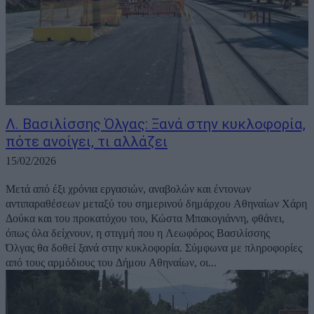
Λ. Βασιλίσσης Όλγας: Ξανά στην κυκλοφορία,
πότε ανοίγει, τι αλλάζει
15/02/2026
Μετά από έξι χρόνια εργασιών, αναβολών και έντονων
αντιπαραθέσεων μεταξύ του σημερινού δημάρχου Αθηναίων Χάρη
Δούκα και του προκατόχου του, Κώστα Μπακογιάννη, φθάνει,
όπως όλα δείχνουν, η στιγμή που η Λεωφόρος Βασιλίσσης
Όλγας θα δοθεί ξανά στην κυκλοφορία. Σύμφωνα με πληροφορίες
από τους αρμόδιους του Δήμου Αθηναίων, οι...