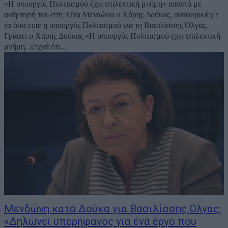
«Η υπουργός Πολιτισμού έχει επιλεκτική μνήμη» απαντά με
ανάρτησή του στη Λίνα Μενδώνα ο Χάρης Δούκας, αναφορικά με
τα όσα ειπε η υπουργός Πολιτισμού για τη Βασιλίσσης Όλγας.
Γράφει ο Χάρης Δούκας «Η υπουργός Πολιτισμού έχει επιλεκτική
μνήμη. Ξεχνά ότι...
Μενδώνη κατά Δούκα για Βασιλίσσης Ολγας:
«Δηλώνει υπερήφανος για ένα έργο που