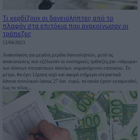
Τι κερδίζουν οι δανειολήπτες από το
πλαφόν στα επιτόκια που ανακοίνωσαν οι
τράπεζες
12/04/2023
Ανακούφιση για μεγάλη μερίδα δανειοληπτών, μετά τις
ανακοινώσεις που εξέδωσαν οι συστημικές τράπεζες,για «πάγωμα»
των δόσεων στεγαστικών δανείων, κυμαινόμενου επιτοκίου. Το
μέτρο, θα έχει 12μηνη ισχύ και αφορά ενήμερα στεγαστικά
δάνεια συνολικού ύψους 27 δισ. ευρώ, τα οποία έχουν εκταμιευθεί,
έως το τέλος...