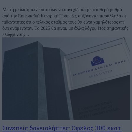
Με τη μείωση των επιτοκίων να συνεχίζεται με σταθερό ρυθμό
από την Ευρωπαϊκή Κεντρική Τράπεζα, αυξάνονται παράλληλα οι
πιθανότητες ότι ο τελικός σταθμός τους θα είναι χαμηλότερος απ'
ό,τι αναμενόταν. Το 2025 θα είναι, με άλλα λόγια, έτος σημαντικής
ελάφρυνσης...
Συνεπείς δανειολήπτες: Όφελος 300 εκατ.