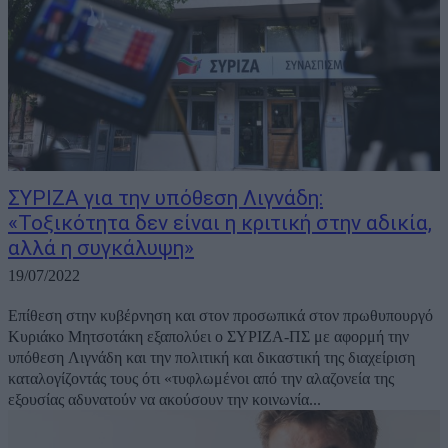
ΣΥΡΙΖΑ για την υπόθεση Λιγνάδη:
«Τοξικότητα δεν είναι η κριτική στην αδικία,
αλλά η συγκάλυψη»
19/07/2022
Επίθεση στην κυβέρνηση και στον προσωπικά στον πρωθυπουργό
Κυριάκο Μητσοτάκη εξαπολύει ο ΣΥΡΙΖΑ-ΠΣ με αφορμή την
υπόθεση Λιγνάδη και την πολιτική και δικαστική της διαχείριση
καταλογίζοντάς τους ότι «τυφλωμένοι από την αλαζονεία της
εξουσίας αδυνατούν να ακούσουν την κοινωνία...