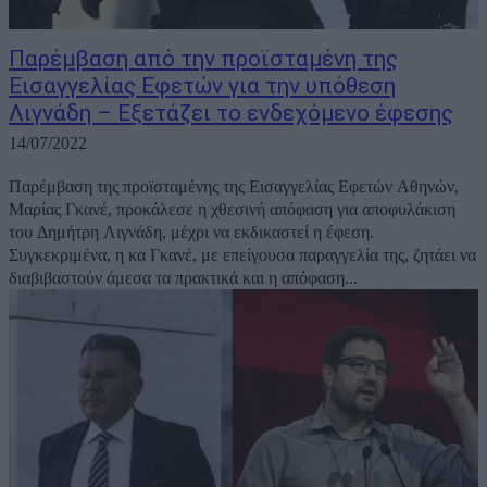
Παρέμβαση από την προϊσταμένη της
Εισαγγελίας Εφετών για την υπόθεση
Λιγνάδη – Εξετάζει το ενδεχόμενο έφεσης
14/07/2022
Παρέμβαση της προϊσταμένης της Εισαγγελίας Εφετών Αθηνών,
Μαρίας Γκανέ, προκάλεσε η χθεσινή απόφαση για αποφυλάκιση
του Δημήτρη Λιγνάδη, μέχρι να εκδικαστεί η έφεση.
Συγκεκριμένα, η κα Γκανέ, με επείγουσα παραγγελία της, ζητάει να
διαβιβαστούν άμεσα τα πρακτικά και η απόφαση...