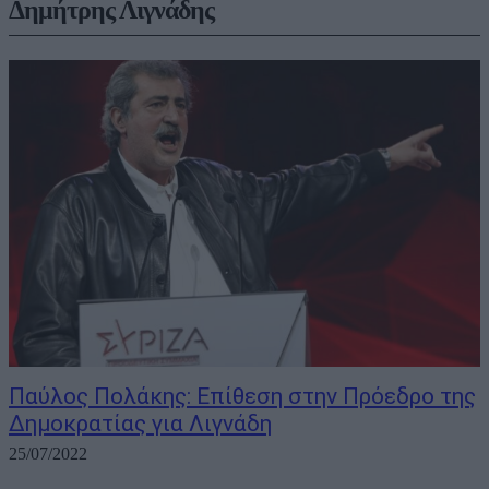
Δημήτρης Λιγνάδης
Παύλος Πολάκης: Επίθεση στην Πρόεδρο της
Δημοκρατίας για Λιγνάδη
25/07/2022