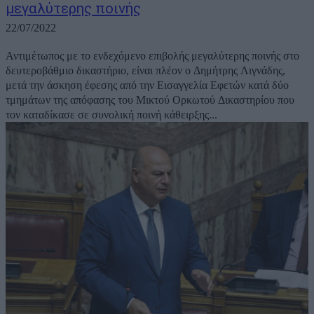
μεγαλύτερης ποινής
22/07/2022
Αντιμέτωπος με το ενδεχόμενο επιβολής μεγαλύτερης ποινής στο
δευτεροβάθμιο δικαστήριο, είναι πλέον ο Δημήτρης Λιγνάδης,
μετά την άσκηση έφεσης από την Εισαγγελία Εφετών κατά δύο
τμημάτων της απόφασης του Μικτού Ορκωτού Δικαστηρίου που
τον καταδίκασε σε συνολική ποινή κάθειρξης...