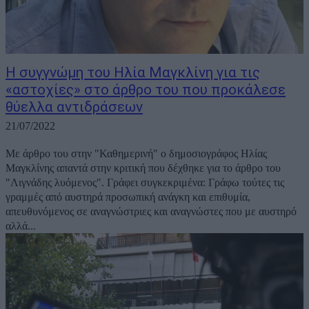
Η συγγνώμη του Ηλία Μαγκλίνη για τις
«αστοχίες» στο άρθρο του που προκάλεσε
θύελλα αντιδράσεων
21/07/2022
Με άρθρο του στην "Καθημερινή" ο δημοσιογράφος Ηλίας
Μαγκλίνης απαντά στην κριτική που δέχθηκε για το άρθρο του
"Λιγνάδης λυόμενος". Γράφει συγκεκριμένα: Γράφω τούτες τις
γραμμές από αυστηρά προσωπική ανάγκη και επιθυμία,
απευθυνόμενος σε αναγνώστριες και αναγνώστες που με αυστηρό
αλλά...