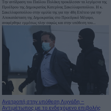
Tην αντίδραση του Παύλου Πολάκη προκάλεσαν τα λεγόμενα της
Προέδρου της Δημοκρατίας Κατερίνας Σακελλαροπούλου. Η κ.
Σακελλαροπούλου στην ομιλία της για την 48η Επέτειο για την
Αποκατάσταση της Δημοκρατίας στο Προεδρικό Μέγαρο,
αναφέρθηκε εμμέσως πλην σαφώς και στην υπόθεση του...
Ανατροπή στην υπόθεση Λιγνάδη –
Αντιμέτωπος με το ενδεχόμενο επιβολής