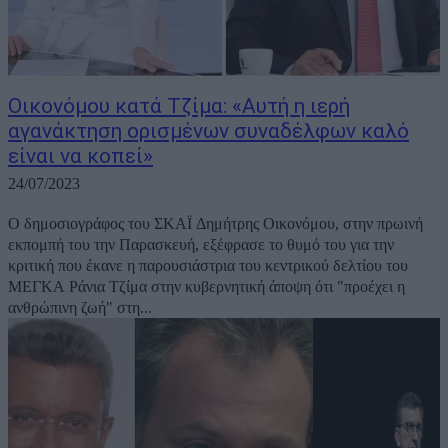
Οικονόμου κατά Τζίμα: «Αυτή η ιερή
αγανάκτηση ορισμένων συναδέλφων καλό
είναι να κοπεί»
24/07/2023
Ο δημοσιογράφος του ΣΚΑΪ Δημήτρης Οικονόμου, στην πρωινή
εκπομπή του την Παρασκευή, εξέφρασε το θυμό του για την
κριτική που έκανε η παρουσιάστρια του κεντρικού δελτίου του
ΜΕΓΚΑ Ράνια Τζίμα στην κυβερνητική άποψη ότι "προέχει η
ανθρώπινη ζωή" στη...