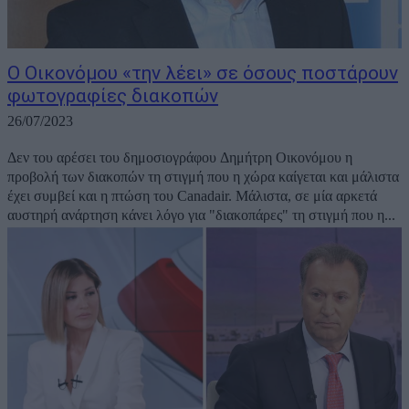
Ο Οικονόμου «την λέει» σε όσους ποστάρουν
φωτογραφίες διακοπών
26/07/2023
Δεν του αρέσει του δημοσιογράφου Δημήτρη Οικονόμου η
προβολή των διακοπών τη στιγμή που η χώρα καίγεται και μάλιστα
έχει συμβεί και η πτώση του Canadair. Μάλιστα, σε μία αρκετά
αυστηρή ανάρτηση κάνει λόγο για "διακοπάρες" τη στιγμή που η...