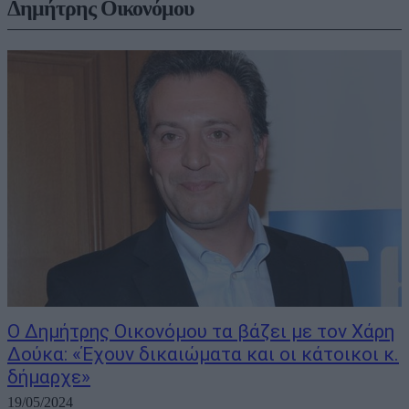
Δημήτρης Οικονόμου
Ο Δημήτρης Οικονόμου τα βάζει με τον Χάρη
Δούκα: «Έχουν δικαιώματα και οι κάτοικοι κ.
δήμαρχε»
19/05/2024