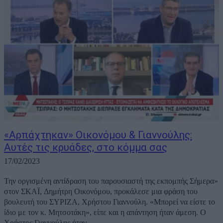
«Αρπάχτηκαν» Οικονόμου & Γιαννούλης:
Αυτές τις κρυάδες, στο κόμμα σας
17/02/2023
Την οργισμένη αντίδραση του παρουσιαστή της εκπομπής Σήμερα»
στον ΣΚΑΪ, Δημήτρη Οικονόμου, προκάλεσε μια φράση του
βουλευτή του ΣΥΡΙΖΑ, Χρήστου Γιαννούλη. «Μπορεί να είστε το
ίδιο με τον κ. Μητσοτάκη», είπε και η απάντηση ήταν άμεση. Ο
Χρήστος Γιαννούλης ήταν...