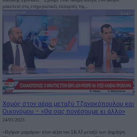
μακελειό στις ενημερωτικές εκπομπές της...
Χαμός στον αέρα μεταξύ Τζανακόπουλου και
Οικονόμου – «Θα σας πονέσουμε κι άλλο»
24/01/2023
«Βγήκαν μαχαίρια» στον αέρα του ΣΚΑΪ μεταξύ των Δημήτρη