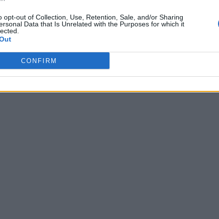
o opt-out of Collection, Use, Retention, Sale, and/or Sharing
ersonal Data that Is Unrelated with the Purposes for which it
lected.
Out
CONFIRM