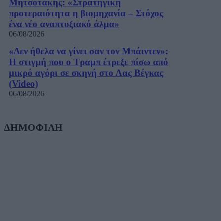
Μητσοτάκης: «Στρατηγική
προτεραιότητα η βιομηχανία – Στόχος
ένα νέο αναπτυξιακό άλμα»
06/08/2026
«Δεν ήθελα να γίνει σαν τον Μπάιντεν»:
Η στιγμή που ο Τραμπ έτρεξε πίσω από
μικρό αγόρι σε σκηνή στο Λας Βέγκας
(Video)
06/08/2026
ΔΗΜΟΦΙΛΗ