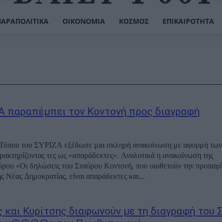
ΠΑΡΑΠΟΛΙΤΙΚΆ
ΟΙΚΟΝΟΜΊΑ
ΚΌΣΜΟΣ
ΕΠΙΚΑΙΡΌΤΗΤΑ
Α παραπέμπει τον Κοντονή προς διαγραφή
 Τύπου του ΣΥΡΙΖΑ εξέδωσε μια σκληρή ανακοίνωση με αφορμή τω
ζοντας τες ως «απαράδεκτες». Αναλυτικά η ανακοίνωση της
ύν την προπαγάνδα και τα
ς Νέας Δημοκρατίας, είναι απαράδεκτες και...
 και Κυρίτσης διαφωνούν με τη διαγραφή του 