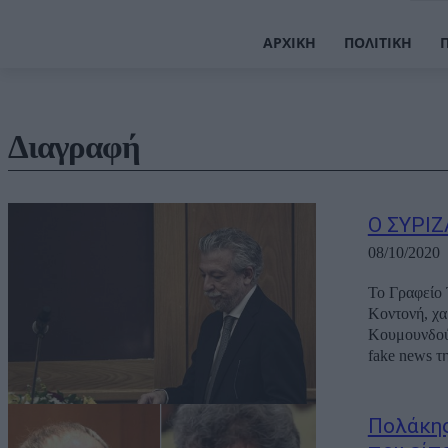
ΑΡΧΙΚΉ
ΠΟΛΙΤΙΚΉ
Διαγραφή
Ο ΣΥΡΙΖ
08/10/2020
Το Γραφείο
Κοντονή, χαρακτηρί
Κουμουνδούρου «Οι δηλώσεις του Σταύρου Κοντονή, που υιοθετο
fake news τη
Πολάκης