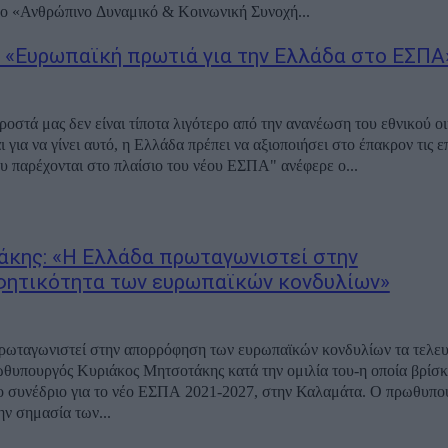
λο «Ανθρώπινο Δυναμικό & Κοινωνική Συνοχή...
: «Ευρωπαϊκή πρωτιά για την Ελλάδα στο ΕΣΠΑ
ροστά μας δεν είναι τίποτα λιγότερο από την ανανέωση του εθνικού ο
 για να γίνει αυτό, η Ελλάδα πρέπει να αξιοποιήσει στο έπακρον τις ε
ου παρέχονται στο πλαίσιο του νέου ΕΣΠΑ" ανέφερε ο...
κης: «Η Ελλάδα πρωταγωνιστεί στην
ητικότητα των ευρωπαϊκών κονδυλίων»
ωταγωνιστεί στην απορρόφηση των ευρωπαϊκών κονδυλίων τα τελευτ
ωθυπουργός Κυριάκος Μητσοτάκης κατά την ομιλία του-η οποία βρίσκ
συνέδριο για το νέο ΕΣΠΑ 2021-2027, στην Καλαμάτα. Ο πρωθυπουργός
ην σημασία των...