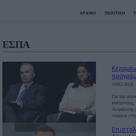
ΑΡΧΙΚΉ
ΠΟΛΙΤΙΚΉ
ΕΣΠΑ
Κεραμέω
προγράμ
10/02/2026
Για την απο
κατάρτισης,
Ασφάλισης ε
εταίρων στην
Επιστολ