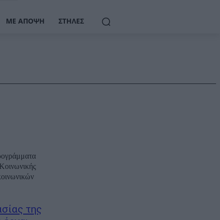
ΜΕ ΆΠΟΨΗ
ΣΤΉΛΕΣ
προγράμματα
 Κοινωνικής
κοινωνικών
ασίας της