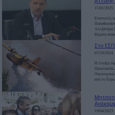
Αττικής
15/01/2025
Επιστολές π
Παπαθανάση
Αλεξάνδρα Σ
θέματα ανακ
Στο ΕΣΠΑ
07/10/2024
Η ένταξη τη
Προστασία 2
Οικονομικών
από το Ευρω
Μητσοτά
Ανάκαμψ
19/04/2023