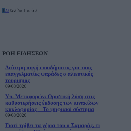
1
2
3
Σελίδα 1 από 3
ΡΟΗ ΕΙΔΗΣΕΩΝ
Δεύτερη πηγή εισοδήματος για τους
επαγγελματίες ψαράδες ο αλιευτικός
τουρισμός
09/08/2026
Υπ. Μεταφορών: Οριστική λύση στις
καθυστερήσεις έκδοσης των πινακίδων
κυκλοφορίας – Το ψηφιακό σύστημα
09/08/2026
Γιατί τρίβει τα χέρια του ο Σαμαράς, τι