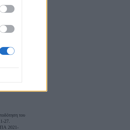
ς για το
νει για τις
ΣΠΑ,
τοδότηση του
1-27.
ΣΠΑ 2021-