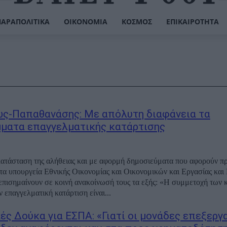
ΠΑΡΑΠΟΛΙΤΙΚΆ
ΟΙΚΟΝΟΜΊΑ
ΚΌΣΜΟΣ
ΕΠΙΚΑΙΡΌΤΗΤΑ
ς-Παπαθανάσης: Με απόλυτη διαφάνεια τα
ματα επαγγελματικής κατάρτισης
κατάσταση της αλήθειας και με αφορμή δημοσιεύματα που αφορούν 
 τα υπουργεία Εθνικής Οικονομίας και Οικονομικών και Εργασίας και
πισημαίνουν σε κοινή ανακοίνωσή τους τα εξής: «⁠Η συμμετοχή των 
 επαγγελματική κατάρτιση είναι...
ές Δούκα για ΕΣΠΑ: «Γιατί οι μονάδες επεξεργ