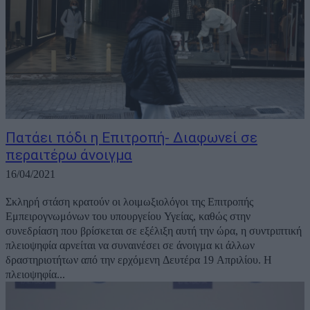
Πατάει πόδι η Επιτροπή- Διαφωνεί σε
περαιτέρω άνοιγμα
16/04/2021
Σκληρή στάση κρατούν οι λοιμωξιολόγοι της Επιτροπής
Εμπειρογνωμόνων του υπουργείου Υγείας, καθώς στην
συνεδρίαση που βρίσκεται σε εξέλιξη αυτή την ώρα, η συντριπτική
πλειοψηφία αρνείται να συναινέσει σε άνοιγμα κι άλλων
δραστηριοτήτων από την ερχόμενη Δευτέρα 19 Απριλίου. Η
πλειοψηφία...