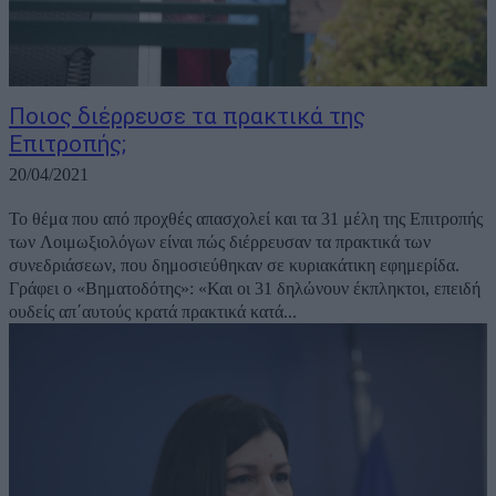
Ποιος διέρρευσε τα πρακτικά της
Επιτροπής;
20/04/2021
Το θέμα που από προχθές απασχολεί και τα 31 μέλη της Επιτροπής
των Λοιμωξιολόγων είναι πώς διέρρευσαν τα πρακτικά των
συνεδριάσεων, που δημοσιεύθηκαν σε κυριακάτικη εφημερίδα.
Γράφει ο «Βηματοδότης»: «Και οι 31 δηλώνουν έκπληκτοι, επειδή
ουδείς απ΄αυτούς κρατά πρακτικά κατά...