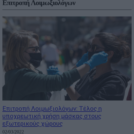
Επιτροπή Λοιμωξιολόγων
Επιτροπή Λοιμωξιολόγων: Τέλος η
υποχρεωτική χρήση μάσκας στους
εξωτερικούς χώρους
02/03/2022