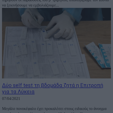
να ξεκινήσουμε να εμβολιάζουμε...
Δύο self test τη βδομάδα ζητά η Επιτροπή
για τα Λύκεια
07/04/2021
Μεγάλο πονοκέφαλο έχει προκαλέσει στους ειδικούς το άνοιγμα