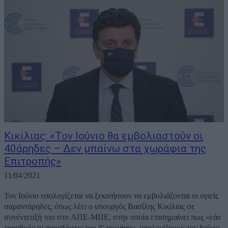
Κικίλιας: «Τον Ιούνιο θα εμβολιαστούν οι
40άρηδες – Δεν μπαίνω στα χωράφια της
Επιτροπής»
11/04/2021
Τον Ιούνιο υπολογίζεται να ξεκινήσουν να εμβολιάζονται οι υγιείς
σαραντάρηδες, όπως λέει ο υπουργός Βασίλης Κικίλιας σε
συνέντευξή του στο ΑΠΕ-ΜΠΕ, στην οποία επισημαίνει πως «εάν
τηρηθούν οι παραδόσεις του β' τριμήνου, υπολογίζουμε τον Ιούνιο