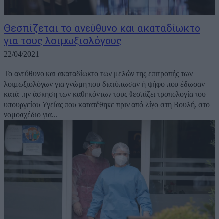
Θεσπίζεται το ανεύθυνο και ακαταδίωκτο
για τους λοιμωξιολόγους
22/04/2021
Το ανεύθυνο και ακαταδίωκτο των μελών της επιτροπής των
λοιμωξιολόγων για γνώμη που διατύπωσαν ή ψήφο που έδωσαν
κατά την άσκηση των καθηκόντων τους θεσπίζει τροπολογία του
υπουργείου Υγείας που κατατέθηκε πριν από λίγο στη Βουλή, στο
νομοσχέδιο για...