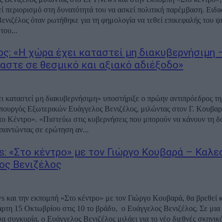
εί περιορισμό στη δυνατότητά του να ασκεί πολιτική παρέμβαση. Ειδι
ενιζέλος όταν ρωτήθηκε για τη φημολογία να τεθεί επικεφαλής του 
του...
ος: «Η χώρα έχει καταστεί μη διακυβερνήσιμη 
αστε σε θεσμικό και αξιακό αδιέξοδο»
ι καταστεί μη διακυβερνήσιμη» υποστήριξε ο πρώην αντιπρόεδρος τ
πουργός Εξωτερικών Ευάγγελος Βενιζέλος, μιλώντας στον Γ. Κουβαρ
ο Κέντρο». «Πιστεύω στις κυβερνήσεις που μπορούν να κάνουν τη δ
παντώντας σε ερώτηση αν...
: «Στο κέντρο» με τον Γιώργο Κουβαρά – Καλε
ος Βενιζέλος
 και την εκπομπή «Στο κέντρο» με τον Γιώργο Κουβαρά, θα βρεθεί 
ρτη 15 Οκτωβρίου στις 10 το βράδυ, ο Ευάγγελος Βενιζέλος. Σε μια
 συγκυρία, ο Ευάγγελος Βενιζέλος μιλάει για το νέο διεθνές σκηνικό,