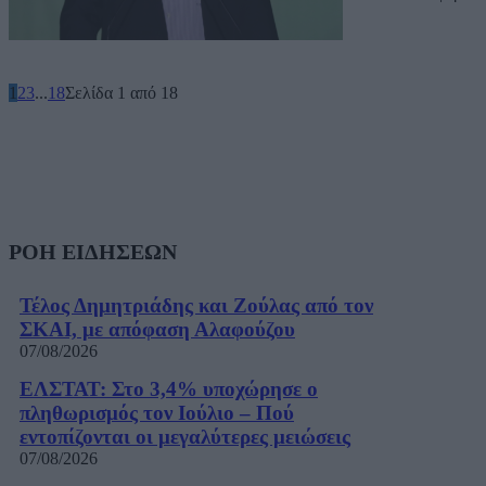
1
2
3
...
18
Σελίδα 1 από 18
ΡΟΗ ΕΙΔΗΣΕΩΝ
Τέλος Δημητριάδης και Ζούλας από τον
ΣΚΑΙ, με απόφαση Αλαφούζου
07/08/2026
ΕΛΣΤΑΤ: Στο 3,4% υποχώρησε ο
πληθωρισμός τον Ιούλιο – Πού
εντοπίζονται οι μεγαλύτερες μειώσεις
07/08/2026