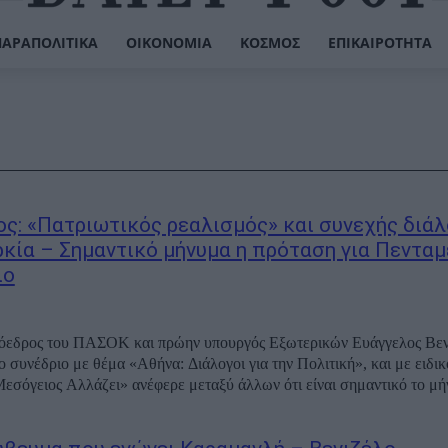
ΠΑΡΑΠΟΛΙΤΙΚΆ
ΟΙΚΟΝΟΜΊΑ
ΚΌΣΜΟΣ
ΕΠΙΚΑΙΡΌΤΗΤΑ
ος: «Πατριωτικός ρεαλισμός» και συνεχής διάλ
ρκία – Σημαντικό μήνυμα η πρόταση για Πενταμ
ιο
όεδρος του ΠΑΣΟΚ και πρώην υπουργός Εξωτερικών Ευάγγελος Βεν
ο συνέδριο με θέμα «Αθήνα: Διάλογοι για την Πολιτική», και με ειδικ
εσόγειος Αλλάζει» ανέφερε μεταξύ άλλων ότι είναι σημαντικό το μ