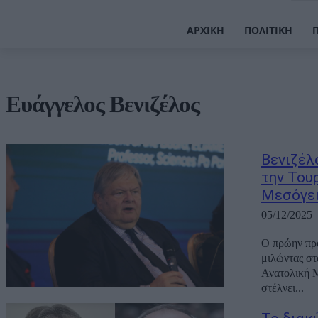
ΑΡΧΙΚΉ
ΠΟΛΙΤΙΚΉ
Ευάγγελος Βενιζέλος
Βενιζέλ
την Του
Μεσόγε
05/12/2025
Ο πρώην πρ
μιλώντας στ
Ανατολική Μ
στέλνει...