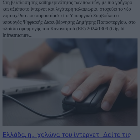
Στη βελτίωση της καθημερινότητας των πολιτών, με πιο γρήγορο
και αξιόπιστο ίντερνετ και λιγότερη ταλαιπωρία, στοχεύει το νέο
νομοσχέδιο που παρουσίασε στο Υπουργικό Συμβούλιο ο
υπουργός Ψηφιακής Διακυβέρνησης Δημήτρης Παπαστεργίου, στο
πλαίσιο εφαρμογής του Κανονισμού (ΕΕ) 2024/1309 (Gigabit
Infrastructure...
Ελλάδα, η… χελώνα του ίντερνετ- Δείτε τις