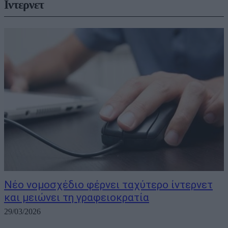
Ιντερνετ
Νέο νομοσχέδιο φέρνει ταχύτερο ίντερνετ
και μειώνει τη γραφειοκρατία
29/03/2026