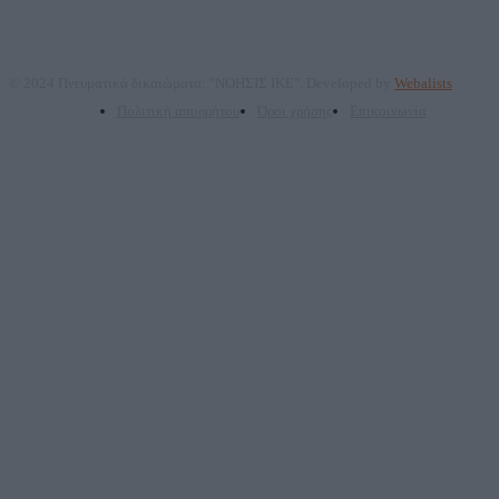
© 2024 Πνευματικά δικαιώματα: "ΝΟΗΣΙΣ ΙΚΕ". Developed by
Webalists
Πολιτική απορρήτου
Όροι χρήσης
Επικοινωνία