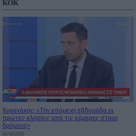
ΚΟΚ
Κυρανάκης: «Την επόμενη εβδομάδα οι
πρώτες κλήσεις από τις κάμερες στους
δρόμους»
31/10/2025