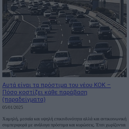
Aυτά είναι τα πρόστιμα του νέου ΚΟΚ –
Πόσο κοστίζει κάθε παράβαση
(παραδείγματα)
05/01/2025
Χαμηλή, μεσαία και υψηλή επικινδυνότητα αλλά και αντικοινωνική
συμπεριφορά με ανάλογα πρόστιμα και κυρώσεις. Έτσι χωρίζονται