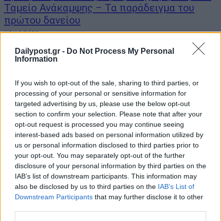
Ταμείο Ανάκαμψης – Τα παράδειγμα του
πρώτου δανείου
16/10/2022
Dailypost.gr -
Do Not Process My Personal
Η δυνατότητα πρόσβασης στους πόρους του Ταμείου Ανάκαμψης
Information
και Ανθεκτικότητας και από τις μικρομεσαίες επιχειρήσεις, οι
οποίες αποτελούν τη ραχοκοκαλιά της ελληνικής οικονομίας,
If you wish to opt-out of the sale, sharing to third parties, or
αποτελεί μία από τις μεγαλύτερες προκλήσεις στην προσπάθεια
processing of your personal or sensitive information for
που είναι σε πλήρη εξέλιξη για πλήρη αξιοποίηση...
targeted advertising by us, please use the below opt-out
section to confirm your selection. Please note that after your
opt-out request is processed you may continue seeing
interest-based ads based on personal information utilized by
us or personal information disclosed to third parties prior to
your opt-out. You may separately opt-out of the further
disclosure of your personal information by third parties on the
IAB’s list of downstream participants. This information may
also be disclosed by us to third parties on the
IAB’s List of
Downstream Participants
that may further disclose it to other
third parties.