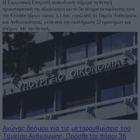
Η Ευρωπαϊκή Επιτροπή ανακοίνωσε σήμερα τη θετική
προκαταρκτική της αξιολόγηση για το 5ο αίτημα εκταμίευσης προς
την Ελλάδα πόρων ύψους 3,1 δισ. ευρώ από το Ταμείο Ανάκαμψης
και Ανθεκτικότητας, μετά από την εκπλήρωση 32 οροσήμων και
στόχων. Με την θετική...
Αγώνας δρόμου για τις μεταρρυθμίσεις του
Ταμείου Ανάκαμψης- Πρόσθετοι πόροι 36