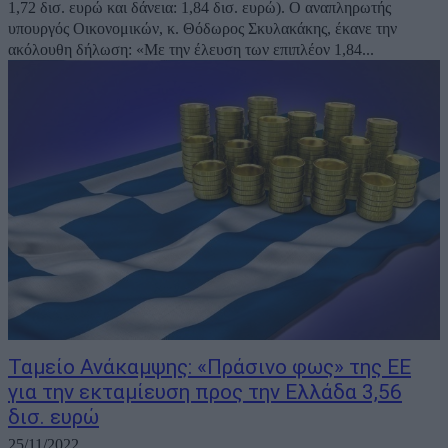
1,72 δισ. ευρώ και δάνεια: 1,84 δισ. ευρώ). O αναπληρωτής
υπουργός Οικονομικών, κ. Θόδωρος Σκυλακάκης, έκανε την
ακόλουθη δήλωση: «Με την έλευση των επιπλέον 1,84...
Ταμείο Ανάκαμψης: «Πράσινο φως» της ΕΕ
για την εκταμίευση προς την Ελλάδα 3,56
δισ. ευρώ
25/11/2022