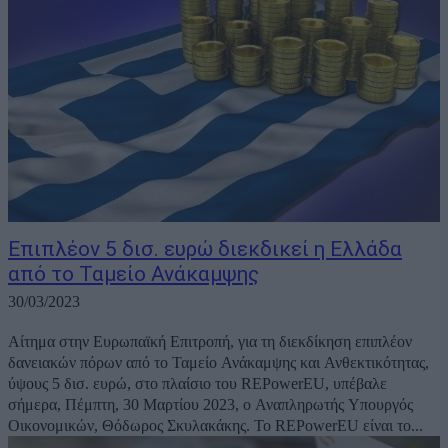
Επιπλέον 5 δισ. ευρώ διεκδικεί η Ελλάδα
από το Ταμείο Ανάκαμψης
30/03/2023
Aίτημα στην Ευρωπαϊκή Επιτροπή, για τη διεκδίκηση επιπλέον
δανειακών πόρων από το Ταμείο Ανάκαμψης και Ανθεκτικότητας,
ύψους 5 δισ. ευρώ, στο πλαίσιο του REPowerEU, υπέβαλε
σήμερα, Πέμπτη, 30 Μαρτίου 2023, ο Αναπληρωτής Υπουργός
Οικονομικών, Θόδωρος Σκυλακάκης. Το REPowerEU είναι το...