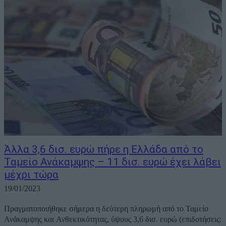
Άλλα 3,6 δισ. ευρώ πήρε η Ελλάδα από το
Ταμείο Ανάκαμψης – 11 δισ. ευρώ έχει λάβει
μέχρι τώρα
19/01/2023
Πραγματοποιήθηκε σήμερα η δεύτερη πληρωμή από το Ταμείο
Ανάκαμψης και Ανθεκτικότητας, ύψους 3,6 δισ. ευρώ (επιδοτήσεις: