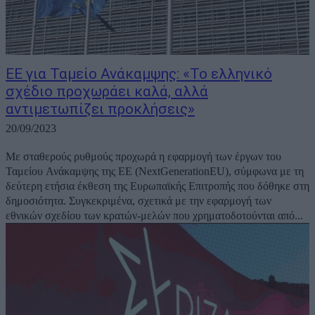
ΕΕ για Ταμείο Ανάκαμψης: «Το ελληνικό
σχέδιο προχωράει καλά, αλλά
αντιμετωπίζει προκλήσεις»
20/09/2023
Με σταθερούς ρυθμούς προχωρά η εφαρμογή των έργων του
Ταμείου Ανάκαμψης της ΕΕ (NextGenerationEU), σύμφωνα με τη
δεύτερη ετήσια έκθεση της Ευρωπαϊκής Επιτροπής που δόθηκε στη
δημοσιότητα. Συγκεκριμένα, σχετικά με την εφαρμογή των
εθνικών σχεδίου των κρατών-μελών που χρηματοδοτούνται από...