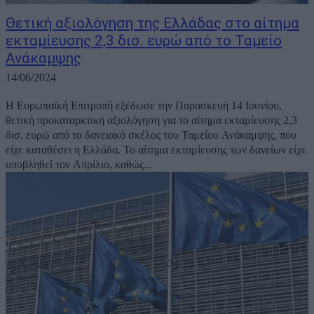
Θετική αξιολόγηση της Ελλάδας στο αίτημα
εκταμίευσης 2,3 δισ. ευρώ από το Ταμείο
Ανάκαμψης
14/06/2024
Η Ευρωπαϊκή Επιτροπή εξέδωσε την Παρασκευή 14 Ιουνίου,
θετική προκαταρκτική αξιολόγηση για το αίτημα εκταμίευσης 2,3
δισ. ευρώ από το δανειακό σκέλος του Ταμείου Ανάκαμψης, που
είχε καταθέσει η Ελλάδα. Το αίτημα εκταμίευσης των δανείων είχε
υποβληθεί τον Απρίλιο, καθώς...