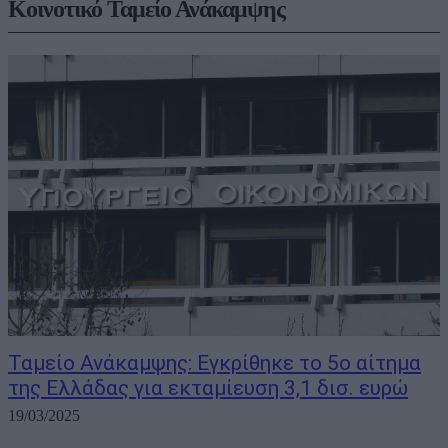
Κοινοτικό Ταμείο Ανάκαμψης
Ταμείο Ανάκαμψης: Εγκρίθηκε το 5ο αίτημα
της Ελλάδας για εκταμίευση 3,1 δισ. ευρώ
19/03/2025