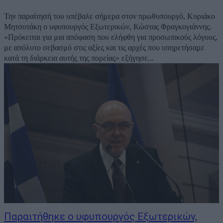
Την παραίτησή του υπέβαλε σήμερα στον πρωθυπουργό, Κυριάκο
Μητσοτάκη ο υφυπουργός Εξωτερικών, Κώστας Φραγκογιάννης.
«Πρόκειται για μια απόφαση που ελήφθη για προσωπικούς λόγους,
με απόλυτο σεβασμό στις αξίες και τις αρχές που υπηρετήσαμε
κατά τη διάρκεια αυτής της πορείας» εξήγησε...
Παραιτήθηκε ο υφυπουργός Εξωτερικών,