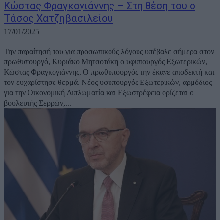
Κώστας Φραγκογιάννης – Στη θέση του ο
Τάσος Χατζηβασιλείου
17/01/2025
Την παραίτησή του για προσωπικούς λόγους υπέβαλε σήμερα στον
πρωθυπουργό, Κυριάκο Μητσοτάκη ο υφυπουργός Εξωτερικών,
Κώστας Φραγκογιάννης. Ο πρωθυπουργός την έκανε αποδεκτή και
τον ευχαρίστησε θερμά. Νέος υφυπουργός Εξωτερικών, αρμόδιος
για την Οικονομική Διπλωματία και Εξωστρέφεια ορίζεται ο
βουλευτής Σερρών,...