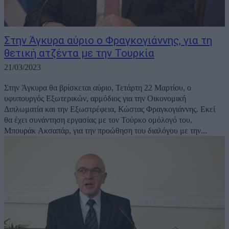
Στην Άγκυρα αύριο ο Φραγκογιάννης, για τη
θετική ατζέντα με την Τουρκία
21/03/2023
Στην Άγκυρα θα βρίσκεται αύριο, Τετάρτη 22 Μαρτίου, ο
υφυπουργός Εξωτερικών, αρμόδιος για την Οικονομική
Διπλωματία και την Εξωστρέφεια, Κώστας Φραγκογιάννης. Eκεί
θα έχει συνάντηση εργασίας με τον Τούρκο ομόλογό του,
Μπουράκ Ακσαπάρ, για την προώθηση του διαλόγου με την...