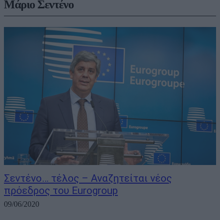
Μάριο Σεντένο
Σεντένο… τέλος – Αναζητείται νέος
πρόεδρος του Eurogroup
09/06/2020