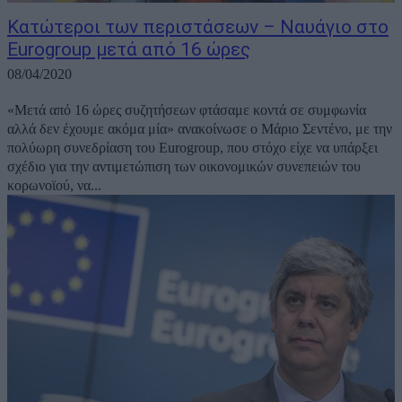
Κατώτεροι των περιστάσεων – Ναυάγιο στο
Eurogroup μετά από 16 ώρες
08/04/2020
«Μετά από 16 ώρες συζητήσεων φτάσαμε κοντά σε συμφωνία
αλλά δεν έχουμε ακόμα μία» ανακοίνωσε ο Μάριο Σεντένο, με την
πολύωρη συνεδρίαση του Eurogroup, που στόχο είχε να υπάρξει
σχέδιο για την αντιμετώπιση των οικονομικών συνεπειών του
κορωνοϊού, να...