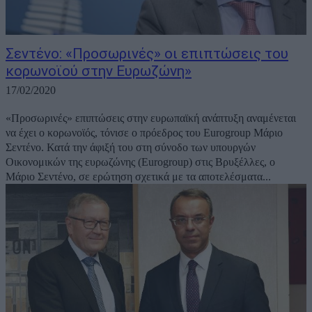
Σεντένο: «Προσωρινές» οι επιπτώσεις του
κορωνοϊού στην Ευρωζώνη»
17/02/2020
«Προσωρινές» επιπτώσεις στην ευρωπαϊκή ανάπτυξη αναμένεται
να έχει ο κορωνοϊός, τόνισε ο πρόεδρος του Eurogroup Μάριο
Σεντένο. Κατά την άφιξή του στη σύνοδο των υπουργών
Οικονομικών της ευρωζώνης (Eurogroup) στις Βρυξέλλες, o
Mάριο Σεντένο, σε ερώτηση σχετικά με τα αποτελέσματα...