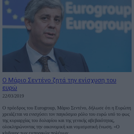
Ο Μάριο Σεντένο ζητά την ενίσχυση του
ευρώ
22/03/2019
O πρόεδρος του Eurogroup, Μάριο Σεντένο, δήλωσε ότι η Ευρώπη
χρειάζεται να ενισχύσει τον παγκόσμιο ρόλο του ευρώ υπό το φως
της κυριαρχίας του δολαρίου και της γενικής αβεβαιότητας,
ολοκληρώνοντας την οικονομική και νομισματική ένωση. «Ο
κίνδυνος των εμπορικών πολέμων,...