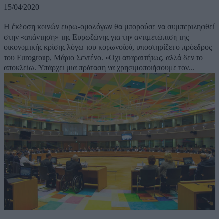
15/04/2020
Η έκδοση κοινών ευρω-ομολόγων θα μπορούσε να συμπεριληφθεί
στην «απάντηση» της Ευρωζώνης για την αντιμετώπιση της
οικονομικής κρίσης λόγω του κορωνοϊού, υποστηρίζει ο πρόεδρος
του Eurogroup, Μάριο Σεντένο. «Όχι απαραιτήτως, αλλά δεν το
αποκλείω. Υπάρχει μια πρόταση να χρησιμοποιήσουμε τον...