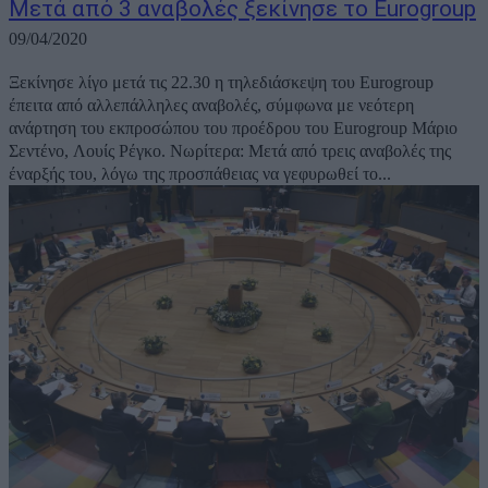
Μετά από 3 αναβολές ξεκίνησε το Eurogroup
09/04/2020
Ξεκίνησε λίγο μετά τις 22.30 η τηλεδιάσκεψη του Eurogroup
έπειτα από αλλεπάλληλες αναβολές, σύμφωνα με νεότερη
ανάρτηση του εκπροσώπου του προέδρου του Eurogroup Μάριο
Σεντένο, Λουίς Ρέγκο. Νωρίτερα: Mετά από τρεις αναβολές της
έναρξής του, λόγω της προσπάθειας να γεφυρωθεί το...