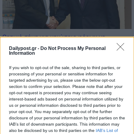
Θετικό σήμα για μειώσεις φόρων με
επίτευξη δημοσιονομικών στόχων
Dailypost.gr -
Do Not Process My Personal
16/07/2019
Information
Ο πρώτος κύκλος επαφών του οικονομικού επιτελείου με τους
If you wish to opt-out of the sale, sharing to third parties, or
εκπροσώπους των θεσμών έκλεισε χθες με θετικό πρόσημο. Το
processing of your personal or sensitive information for
υπουργείο Οικονομικών διαβεβαιώνει ότι δεν υπάρχει
targeted advertising by us, please use the below opt-out
δημοσιονομικό κενό το 2019 και ότι το φορολογικό νομοσχέδιο θα
section to confirm your selection. Please note that after your
ψηφιστεί κανονικά έως τις 10...
opt-out request is processed you may continue seeing
interest-based ads based on personal information utilized by
us or personal information disclosed to third parties prior to
your opt-out. You may separately opt-out of the further
disclosure of your personal information by third parties on the
IAB’s list of downstream participants. This information may
also be disclosed by us to third parties on the
IAB’s List of