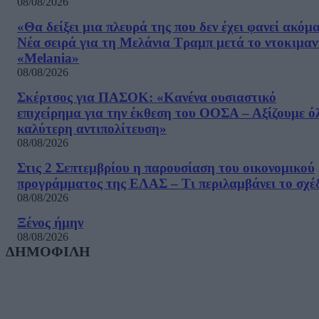
08/08/2026
«Θα δείξει μια πλευρά της που δεν έχει φανεί ακόμ
Νέα σειρά για τη Μελάνια Τραμπ μετά το ντοκιμαν
«Melania»
08/08/2026
Σκέρτσος για ΠΑΣΟΚ: «Κανένα ουσιαστικό
επιχείρημα για την έκθεση του ΟΟΣΑ – Αξίζουμε ό
καλύτερη αντιπολίτευση»
08/08/2026
Στις 2 Σεπτεμβρίου η παρουσίαση του οικονομικού
προγράμματος της ΕΛΑΣ – Τι περιλαμβάνει το σχέ
08/08/2026
Ξένος ήμην
08/08/2026
ΔΗΜΟΦΙΛΗ