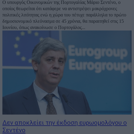
O υπουργός Οικονομικών της Πορτογαλίας Μάριο Σεντένο, ο
οποίος θεωρείται ότι κατάφερε να αντιστρέψει μακρόχρονες
πολιτικές λιτότητας ενώ η χώρα του πέτυχε παράλληλα το πρώτο
δημοσιονομικό πλεόνασμα σε 45 χρόνια, θα παραιτηθεί στις 15
Ιουνίου, όπως ανακοίνωσε ο Πορτογάλος...
Δεν αποκλείει την έκδοση ευρωομολόγου ο
Σεντένο