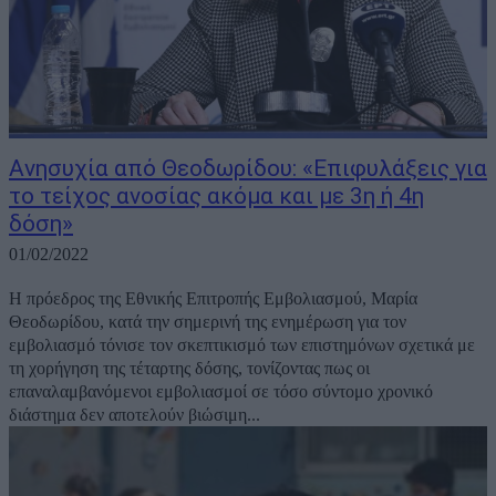
Aνησυχία από Θεοδωρίδου: «Επιφυλάξεις για
το τείχος ανοσίας ακόμα και με 3η ή 4η
δόση»
01/02/2022
Η πρόεδρος της Εθνικής Επιτροπής Εμβολιασμού, Μαρία
Θεοδωρίδου, κατά την σημερινή της ενημέρωση για τον
εμβολιασμό τόνισε τον σκεπτικισμό των επιστημόνων σχετικά με
τη χορήγηση της τέταρτης δόσης, τονίζοντας πως οι
επαναλαμβανόμενοι εμβολιασμοί σε τόσο σύντομο χρονικό
διάστημα δεν αποτελούν βιώσιμη...