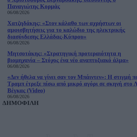
Παναγιώτης Κορμάς
06/08/2026
Χατζηδάκης: «Στον κάλαθο των αχρήστων οι
αμφισβητήσεις για το καλώδιο της ηλεκτρικής
διασύνδεσης Ελλάδας-Κύπρου»
06/08/2026
Μητσοτάκης: «Στρατηγική προτεραιότητα η
βιομηχανία – Στόχος ένα νέο αναπτυξιακό άλμα»
06/08/2026
«Δεν ήθελα να γίνει σαν τον Μπάιντεν»: Η στιγμή π
Τραμπ έτρεξε πίσω από μικρό αγόρι σε σκηνή στο 
Βέγκας (Video)
06/08/2026
ΔΗΜΟΦΙΛΗ