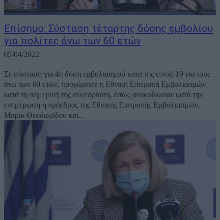
Επίσημο: Σύσταση τέταρτης δόσης εμβολίου
για πολίτες άνω των 60 ετών
05/04/2022
Σε σύσταση για 4η δόση εμβολιασμού κατά της covid-19 για τους
άνω των 60 ετών, προχώρησε η Εθνική Επιτροπή Εμβολιασμών
κατά τη σημερινή της συνεδρίαση, όπως ανακοίνωσαν κατά την
ενημέρωση η πρόεδρος της Εθνικής Επιτροπής Εμβολιασμών,
Μαρία Θεοδωρίδου και...