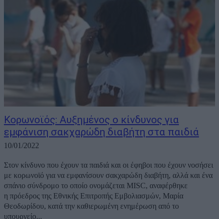
Κορωνοϊός: Αυξημένος ο κίνδυνος για
εμφάνιση σακχαρώδη διαβήτη στα παιδιά
10/01/2022
Στον κίνδυνο που έχουν τα παιδιά και οι έφηβοι που έχουν νοσήσει
με κορωνοϊό για να εμφανίσουν σακχαρώδη διαβήτη, αλλά και ένα
σπάνιο σύνδρομο το οποίο ονομάζεται MISC, αναφέρθηκε
η πρόεδρος της Εθνικής Επιτροπής Εμβολιασμών, Μαρία
Θεοδωρίδου, κατά την καθιερωμένη ενημέρωση από το
υπουργείο...