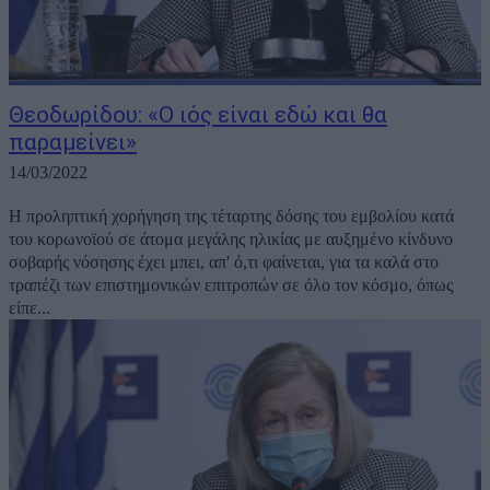
Θεοδωρίδου: «Ο ιός είναι εδώ και θα
παραμείνει»
14/03/2022
Η προληπτική χορήγηση της τέταρτης δόσης του εμβολίου κατά
του κορωνοϊού σε άτομα μεγάλης ηλικίας με αυξημένο κίνδυνο
σοβαρής νόσησης έχει μπει, απ' ό,τι φαίνεται, για τα καλά στο
τραπέζι των επιστημονικών επιτροπών σε όλο τον κόσμο, όπως
είπε...