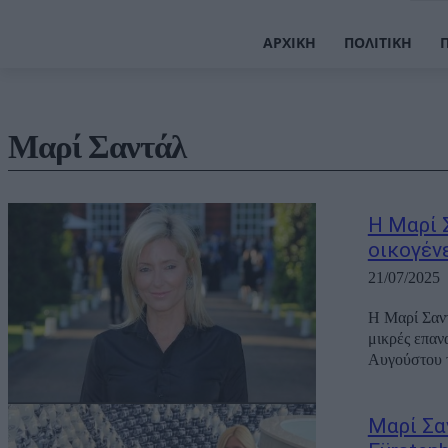
ΑΡΧΙΚΉ
ΠΟΛΙΤΙΚΉ
Μαρί Σαντάλ
Η Μαρί 
οικογένε
21/07/2025
Η Μαρί Σαντ
μικρές επαν
Αυγούστου το
Μαρί Σα