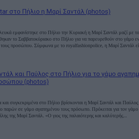
tar στο Πήλιο η Μαρί Σαντάλ (photos)
 λευκά εμφανίστηκε στο Πήλιο την Κυριακή η Μαρί Σαντάλ μαζί με το
ηκαν το Σαββατοκύριακο στο Πήλιο για να παρευρεθούν στο γάμο ε
αγαπημένου τους προσώπου. Σύμφωνα με το royalfashionpolice, η Μαρί Σαντ
ντάλ και Παύλος στο Πήλιο για το γάμο αγαπη
οσώπου (photos)
 και συγκεκριμένα στο Πήλιο βρίσκονται η Μαρί Σαντάλ και Παύλος
ο παρών σε γάμο αγαπημένου τους πρόσωπο. Πρόκειται για τον γάμο 
ίλης της Μαρί Σαντάλ. «Ο γιος της παλαιότερης και καλύτερής...