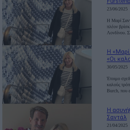
Fürsten
23/06/2025
Η Μαρί Σαντ
πλέον βρίσκ
Λονδίνου. Σ
Η «Μαρί
«Οι καλ
30/05/2025
Έτοιμο σχεδ
καλούς τρόπ
Burch, που 
Η ασυνή
Σαντάλ
21/04/2025