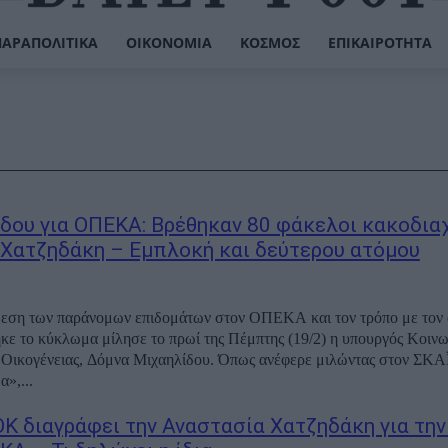
ΠΑΡΑΠΟΛΙΤΙΚΆ
ΟΙΚΟΝΟΜΊΑ
ΚΌΣΜΟΣ
ΕΠΙΚΑΙΡΌΤΗΤΑ
δου για ΟΠΕΚΑ: Βρέθηκαν 80 φάκελοι κακοδια
 Χατζηδάκη – Εμπλοκή και δεύτερου ατόμου
θεση των παράνομων επιδομάτων στον ΟΠΕΚΑ και τον τρόπο με τον 
ε το κύκλωμα μίλησε το πρωί της Πέμπτης (19/2) η υπουργός Κοινω
 Οικογένειας, Δόμνα Μιχαηλίδου. Όπως ανέφερε μιλώντας στον ΣΚΑΪ,
»,...
Κ διαγράφει την Αναστασία Χατζηδάκη για τη