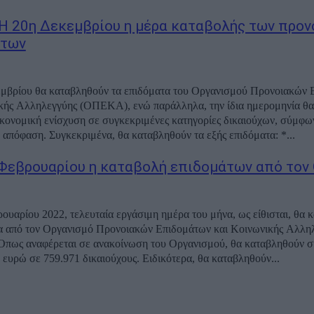
Η 20η Δεκεμβρίου η μέρα καταβολής των προ
άτων
εμβρίου θα καταβληθούν τα επιδόματα του Οργανισμού Προνοιακών
κής Αλληλεγγύης (ΟΠΕΚΑ), ενώ παράλληλα, την ίδια ημερομηνία θα
ικονομική ενίσχυση σε συγκεκριμένες κατηγορίες δικαιούχων, σύμφω
 απόφαση. Συγκεκριμένα, θα καταβληθούν τα εξής επιδόματα: *...
 Φεβρουαρίου η καταβολή επιδομάτων από το
ρουαρίου 2022, τελευταία εργάσιμη ημέρα του μήνα, ως είθισται, θα
α από τον Οργανισμό Προνοιακών Επιδομάτων και Κοινωνικής Αλλη
179.641.157 ευρώ σε 759.971 δικαιούχους. Ειδικότερα, θα καταβληθούν...