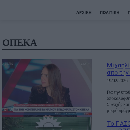
ΑΡΧΙΚΉ
ΠΟΛΙΤΙΚΉ
ΟΠΕΚΑ
Μιχαηλί
από την
19/02/2026
Για την υπό
αποκαλύφθηκ
Συνοχής και
μικρό πράγμα
Το ΠΑΣΟ