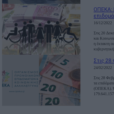
ΟΠΕΚΑ: 
επιδομ
16/12/2022
Στις 20 Δεκ
και Κοινωνι
η έκτακτη ο
κυβερνητική
Στις 28
24/02/2022
Στις 28 Φεβ
τα επιδόματ
(ΟΠΕΚΑ). Όπως αναφέρεται σε ανακοίνωση του Οργανισμού, θα καταβληθούν συνολικά