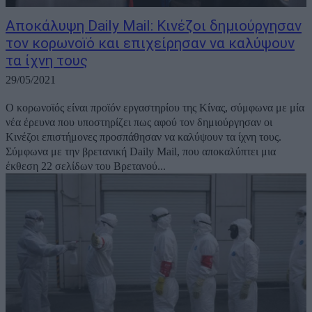
Αποκάλυψη Daily Mail: Κινέζοι δημιούργησαν
τον κορωνοïό και επιχείρησαν να καλύψουν
τα ίχνη τους
29/05/2021
Ο κορωνοϊός είναι προϊόν εργαστηρίου της Κίνας, σύμφωνα με μία
νέα έρευνα που υποστηρίζει πως αφού τον δημιούργησαν οι
Κινέζοι επιστήμονες προσπάθησαν να καλύψουν τα ίχνη τους.
Σύμφωνα με την βρετανική Daily Mail, που αποκαλύπτει μια
έκθεση 22 σελίδων του Βρετανού...