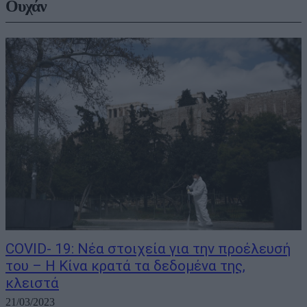
Ουχάν
COVID- 19: Νέα στοιχεία για την προέλευσή
του – Η Κίνα κρατά τα δεδομένα της,
κλειστά
21/03/2023