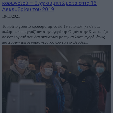
κορωνοϊού – Είχε συμπτώματα στις 16
Δεκεμβρίου του 2019
19/11/2021
Το πρώτο γνωστό κρούσμα της covid-19 εντοπίστηκε σε μια
πωλήτρια που εργαζόταν στην αγορά της Ουχάν στην Κίνα και όχι
σε ένα λογιστή που δεν συνδεόταν με την εν λόγω αγορά, όπως
πιστευόταν μέχρι τώρα, γεγονός που είχε ενισχύσει...