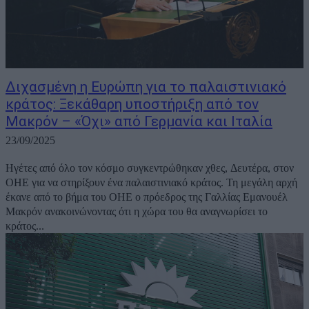
Διχασμένη η Ευρώπη για το παλαιστινιακό
κράτος: Ξεκάθαρη υποστήριξη από τον
Μακρόν – «Όχι» από Γερμανία και Ιταλία
23/09/2025
Ηγέτες από όλο τον κόσμο συγκεντρώθηκαν χθες, Δευτέρα, στον
ΟΗΕ για να στηρίξουν ένα παλαιστινιακό κράτος. Τη μεγάλη αρχή
έκανε από το βήμα του ΟΗΕ ο πρόεδρος της Γαλλίας Εμανουέλ
Μακρόν ανακοινώνοντας ότι η χώρα του θα αναγνωρίσει το
κράτος...