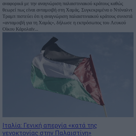
αναφορικά με την αναγνώριση παλαιστινιακού κράτους καθώς
θεωρεί πως είναι ανταμοιβή στη Χαμάς. Συγκεκριμένα ο Ντόναλντ
Τραμπ πιστεύει ότι η αναγνώριση παλαιστινιακού κράτους συνιστά
«ανταμοιβή για τη Χαμάς», δήλωσε η εκπρόσωπος του Λευκού
Οίκου Κάρολαϊν...
Ιταλία: Γενική απεργία «κατά της
γενοκτονίας στην Παλαιστίνη»