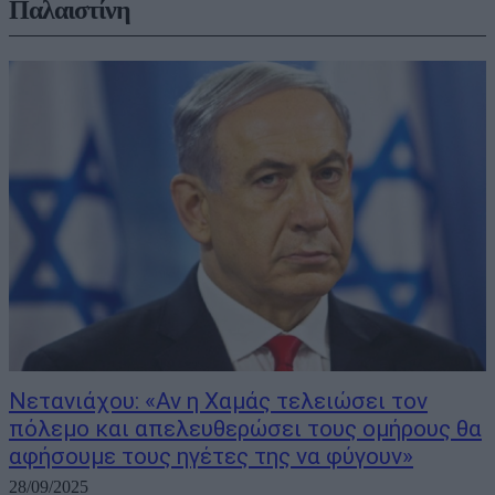
Παλαιστίνη
Νετανιάχου: «Αν η Χαμάς τελειώσει τον
πόλεμο και απελευθερώσει τους ομήρους θα
αφήσουμε τους ηγέτες της να φύγουν»
28/09/2025