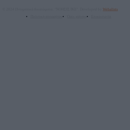
© 2024 Πνευματικά δικαιώματα: "ΝΟΗΣΙΣ ΙΚΕ". Developed by
Webalists
Πολιτική απορρήτου
Όροι χρήσης
Επικοινωνία