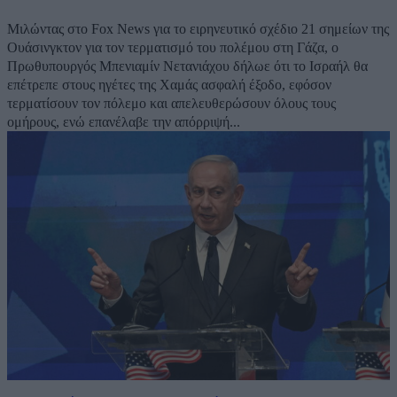
Μιλώντας στο Fox News για το ειρηνευτικό σχέδιο 21 σημείων της
Ουάσινγκτον για τον τερματισμό του πολέμου στη Γάζα, ο
Πρωθυπουργός Μπενιαμίν Νετανιάχου δήλωε ότι το Ισραήλ θα
επέτρεπε στους ηγέτες της Χαμάς ασφαλή έξοδο, εφόσον
τερματίσουν τον πόλεμο και απελευθερώσουν όλους τους
ομήρους, ενώ επανέλαβε την απόρριψή...