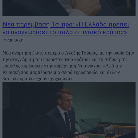
Νέα παρέμβαση Τσίπρα: «Η Ελλάδα πρέπει
να αναγνωρίσει το παλαιστινιακό κράτος»
25/09/2025
Νέα ανάρτηση έκανε σήμερα ο Αλέξης Τσίπρας, με την οποία ζητά
την αναγνώριση του παλαιστινιανού κράτους και τη στήριξη της
επιβολής κυρώσεων στην κυβέρνηση Νετανιάχου. «Από την
Κυριακή που μας πέρασε μια σειρά ευρωπαϊκών και άλλων
δυτικών κρατών έχουν προχωρήσει...