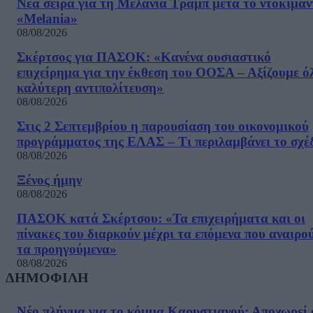
Νέα σειρά για τη Μελάνια Τραμπ μετά το ντοκιμαν
«Melania»
08/08/2026
Σκέρτσος για ΠΑΣΟΚ: «Κανένα ουσιαστικό
επιχείρημα για την έκθεση του ΟΟΣΑ – Αξίζουμε ό
καλύτερη αντιπολίτευση»
08/08/2026
Στις 2 Σεπτεμβρίου η παρουσίαση του οικονομικού
προγράμματος της ΕΛΑΣ – Τι περιλαμβάνει το σχέ
08/08/2026
Ξένος ήμην
08/08/2026
ΠΑΣΟΚ κατά Σκέρτσου: «Τα επιχειρήματα και οι
πίνακες του διαρκούν μέχρι τα επόμενα που αναιρο
τα προηγούμενα»
08/08/2026
ΔΗΜΟΦΙΛΗ
Νέο πλήγμα για το κόμμα Καρυστιανού: Αποχωρεί 