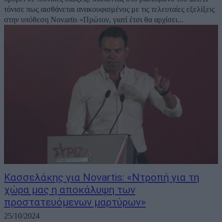
τόνισε πως αισθάνεται ανακουφισμένος με τις τελευταίες εξελίξεις
στην υπόθεση Novartis «Πρώτον, γιατί έτσι θα αρχίσει...
Κασσελάκης για Novartis: «Ντροπή για τη
χώρα μας η αποκάλυψη των
προστατευόμενων μαρτύρων»
25/10/2024