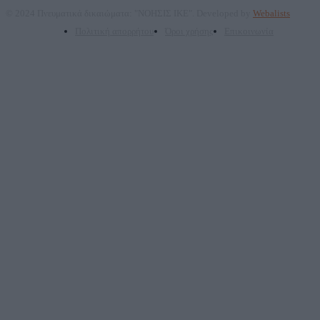
© 2024 Πνευματικά δικαιώματα: "ΝΟΗΣΙΣ ΙΚΕ". Developed by
Webalists
Πολιτική απορρήτου
Όροι χρήσης
Επικοινωνία