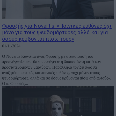
Φρουζής για Novartis: «Ποινικές ευθύνες όχι
μόνο για τους ψευδομάρτυρες αλλά και για
όσους κρύβονται πίσω τους»
01/11/2024
Ο Novartis Κωνσταντίνος Φρουζής με ανακοίνωσή του
προανήγγειλε πως θα προσφύγει στη δικαιοσύνση κατά των
προστατευόμενων μαρτύρων. Παράλληλα τονίζει πως θα
αναζητήσει αστικές και ποινικές ευθύνες, «όχι μόνον στους
ψευδομάρτυρες, αλλά και σε όσους κρύβονται πίσω από αυτούς».
Ο κ. Φρουζής...