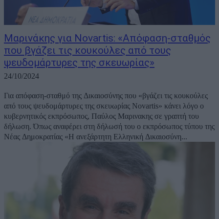
Μαρινάκης για Novartis: «Απόφαση-σταθμός
που βγάζει τις κουκούλες από τους
ψευδομάρτυρες της σκευωρίας»
24/10/2024
Για απόφαση-σταθμό της Δικαιοσύνης που «βγάζει τις κουκούλες
από τους ψευδομάρτυρες της σκευωρίας Novartis» κάνει λόγο ο
κυβερνητικός εκπρόσωπος, Παύλος Μαρινακης σε γραπτή του
δήλωση. Όπως αναφέρει στη δήλωσή του ο εκπρόσωπος τύπου της
Νέας Δημοκρατίας «Η ανεξάρτητη Ελληνική Δικαιοσύνη...