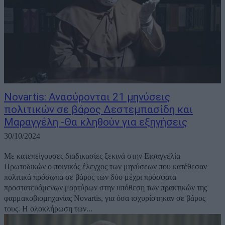
Novartis: Ανασύρονται 21 μηνύσεις
πολιτικών σε βάρος Δεστεμπασίδη και
Μαραγγέλη -Θα κληθούν για εξηγήσεις
30/10/2024
Με κατεπείγουσες διαδικασίες ξεκινά στην Εισαγγελία
Πρωτοδικών ο ποινικός έλεγχος των μηνύσεων που κατέθεσαν
πολιτικά πρόσωπα σε βάρος των δύο μέχρι πρόσφατα
προστατευόμενων μαρτύρων στην υπόθεση των πρακτικών της
φαρμακοβιομηχανίας Novartis, για όσα ισχυρίστηκαν σε βάρος
τους. Η ολοκλήρωση των...