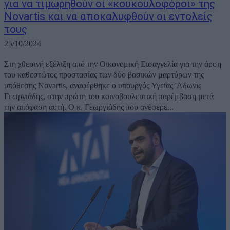
για να τιμωρηθούν οι «κουκουλοφόροι» της
Novartis και να αποκαλυφθούν οι εντολείς
τους
25/10/2024
Στη χθεσινή εξέλιξη από την Οικονομική Εισαγγελία για την άρση
του καθεστώτος προστασίας των δύο βασικών μαρτύρων της
υπόθεσης Novartis, αναφέρθηκε ο υπουργός Υγείας 'Αδωνις
Γεωργιάδης, στην πρώτη του κοινοβουλευτική παρέμβαση μετά
την απόφαση αυτή. Ο κ. Γεωργιάδης που ανέφερε...