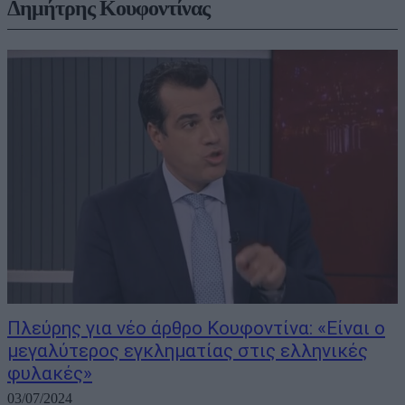
Δημήτρης Κουφοντίνας
Πλεύρης για νέο άρθρο Κουφοντίνα: «Είναι ο
μεγαλύτερος εγκληματίας στις ελληνικές
φυλακές»
03/07/2024