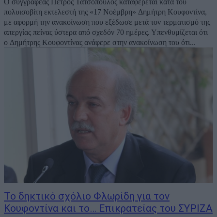
Ο συγγραφέας Πέτρος Τατσόπουλος καταφέρεται κατά του
πολυισοβίτη εκτελεστή της «17 Νοέμβρη» Δημήτρη Κουφοντίνα,
με αφορμή την ανακοίνωση που εξέδωσε μετά τον τερματισμό της
απεργίας πείνας ύστερα από σχεδόν 70 ημέρες. Υπενθυμίζεται ότι
ο Δημήτρης Κουφοντίνας ανάφερε στην ανακοίνωση του ότι...
Το δηκτικό σχόλιο Φλωρίδη για τον
Κουφοντίνα και το… Επικρατείας του ΣΥΡΙΖΑ