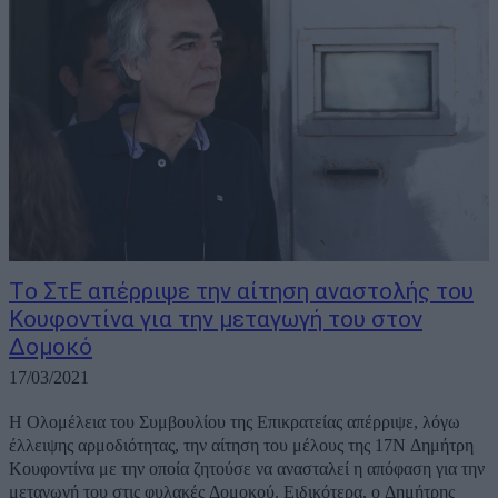
Tο ΣτΕ απέρριψε την αίτηση αναστολής του
Κουφοντίνα για την μεταγωγή του στoν
Δομοκό
17/03/2021
Η Ολομέλεια του Συμβουλίου της Επικρατείας απέρριψε, λόγω
έλλειψης αρμοδιότητας, την αίτηση του μέλους της 17Ν Δημήτρη
Κουφοντίνα με την οποία ζητούσε να ανασταλεί η απόφαση για την
μεταγωγή του στις φυλακές Δομοκού. Ειδικότερα, ο Δημήτρης