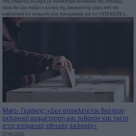
στις επόμενες εκλογές με δυνατότητα να κάνουν την έκπληξη,
πόσο θα έχει σφίξει ο κλοιος της Δικαιοσύνης γύρω από την
κυβέρνηση (εν αναμονή νέας δικογραφίας για τον ΟΠΕΚΕΠΕ),...
Marc- Γεράκης: «Δεν αποκλείεται δεύτερη
εκλογική αναμέτρηση και πιθανόν και τρίτη
στις επόμενες εθνικές εκλογές»
27/01/2025