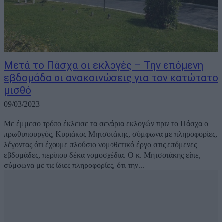
Μετά το Πάσχα οι εκλογές – Την επόμενη
εβδομάδα οι ανακοινώσεις για τον κατώτατο
μισθό
09/03/2023
Με έμμεσο τρόπο έκλεισε τα σενάρια εκλογών πριν το Πάσχα ο
πρωθυπουργός, Κυριάκος Μητσοτάκης, σύμφωνα με πληροφορίες,
λέγοντας ότι έχουμε πλούσιο νομοθετικό έργο στις επόμενες
εβδομάδες, περίπου δέκα νομοσχέδια. Ο κ. Μητσοτάκης είπε,
σύμφωνα με τις ίδιες πληροφορίες, ότι την...