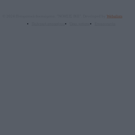
© 2024 Πνευματικά δικαιώματα: "ΝΟΗΣΙΣ ΙΚΕ". Developed by
Webalists
Πολιτική απορρήτου
Όροι χρήσης
Επικοινωνία