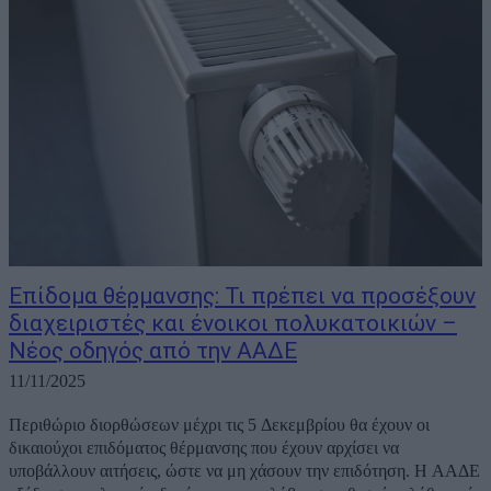
Επίδομα θέρμανσης: Τι πρέπει να προσέξουν
διαχειριστές και ένοικοι πολυκατοικιών –
Νέος οδηγός από την ΑΑΔΕ
11/11/2025
Περιθώριο διορθώσεων μέχρι τις 5 Δεκεμβρίου θα έχουν οι
δικαιούχοι επιδόματος θέρμανσης που έχουν αρχίσει να
υποβάλλουν αιτήσεις, ώστε να μη χάσουν την επιδότηση. Η ΑΑΔΕ