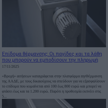
Επίδομα θέρμανσης: Οι παγίδες και τα λάθη
που μπορούν να εμποδίσουν την πληρωμή
17/11/2025
«Βροχή» αιτήσεων καταγράφεται στην πλατφόρμα myΘέρμανση
της ΑΑΔΕ, με τους δικαιούχους να σπεύδουν για να εξασφαλίσουν
το επίδομα που κυμαίνεται από 100 έως 800 ευρώ και μπορεί να
φτάσει έως και τα 1.200 ευρώ. Παρότι η προθεσμία εκπνέει στις
5...