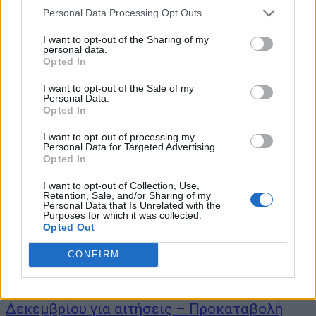
Από σήμερα και έως τις 5 Δεκεμβρίου μπορούν να υποβάλλουν
Personal Data Processing Opt Outs
αίτηση στην πλατφόρμα myΘέρμανση της ΑΑΔΕ περίπου 1,2
εκατ. νοικοκυριά που πληρούν τα εισοδηματικά και περιουσιακά
I want to opt-out of the Sharing of my
personal data.
κριτήρια της κοινής υπουργικής απόφασης. Η ενίσχυση κυμαίνεται
Opted In
από 100 έως 800 ευρώ, με...
I want to opt-out of the Sale of my
Personal Data.
Opted In
I want to opt-out of processing my
Personal Data for Targeted Advertising.
Opted In
I want to opt-out of Collection, Use,
Retention, Sale, and/or Sharing of my
Personal Data that Is Unrelated with the
Purposes for which it was collected.
Opted Out
CONFIRM
Επίδομα θέρμανσης: Προθεσμία μέχρι 5
Δεκεμβρίου για αιτήσεις – Προκαταβολή