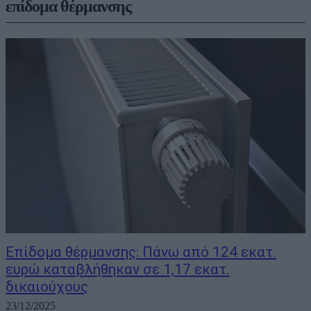
επίδομα θέρμανσης
Επίδομα θέρμανσης: Πάνω από 124 εκατ.
ευρώ καταβλήθηκαν σε 1,17 εκατ.
δικαιούχους
23/12/2025