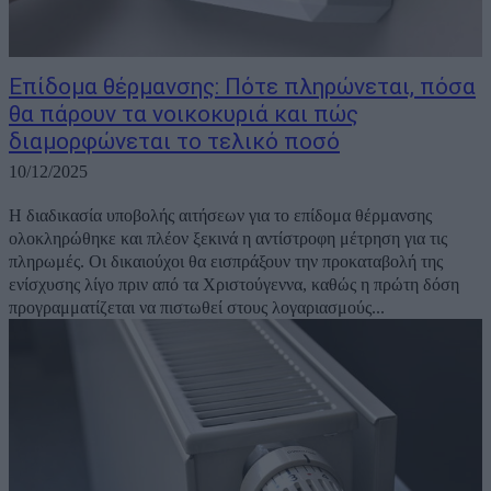
Επίδομα θέρμανσης: Πότε πληρώνεται, πόσα
θα πάρουν τα νοικοκυριά και πώς
διαμορφώνεται το τελικό ποσό
10/12/2025
Η διαδικασία υποβολής αιτήσεων για το επίδομα θέρμανσης
ολοκληρώθηκε και πλέον ξεκινά η αντίστροφη μέτρηση για τις
πληρωμές. Οι δικαιούχοι θα εισπράξουν την προκαταβολή της
ενίσχυσης λίγο πριν από τα Χριστούγεννα, καθώς η πρώτη δόση
προγραμματίζεται να πιστωθεί στους λογαριασμούς...