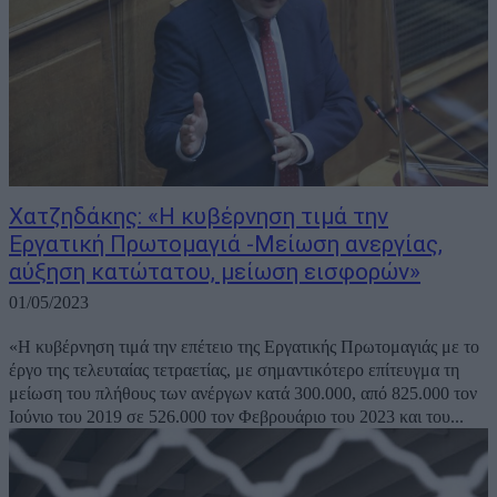
Χατζηδάκης: «Η κυβέρνηση τιμά την
Εργατική Πρωτομαγιά -Μείωση ανεργίας,
αύξηση κατώτατου, μείωση εισφορών»
01/05/2023
«Η κυβέρνηση τιμά την επέτειο της Εργατικής Πρωτομαγιάς με το
έργο της τελευταίας τετραετίας, με σημαντικότερο επίτευγμα τη
μείωση του πλήθους των ανέργων κατά 300.000, από 825.000 τον
Ιούνιο του 2019 σε 526.000 τον Φεβρουάριο του 2023 και του...