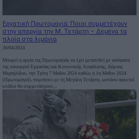
Εργατική Πρωτομαγιά: Ποιοι συμμετέχουν
στην απεργία την Μ. Τετάρτη – Δεμένα τα
πλοία στα λιμάνια
30/04/2024
Μπορεί η αργία της Πρωτομαγιάς να έχει μετατεθεί με απόφαση
της υπουργού Εργασίας και Κοινωνικής Ασφάλισης, Δόμνας
Μιχαηλίδου, την Τρίτη 7 Μαΐου 2024 καθώς η 1η Μαΐου 2024
(Πρωτομαγιά), συμπίπτει με τη Μεγάλη Τετάρτη, ωστόσο αρκετοί
κλάδοι θα συμμετάσχουν...