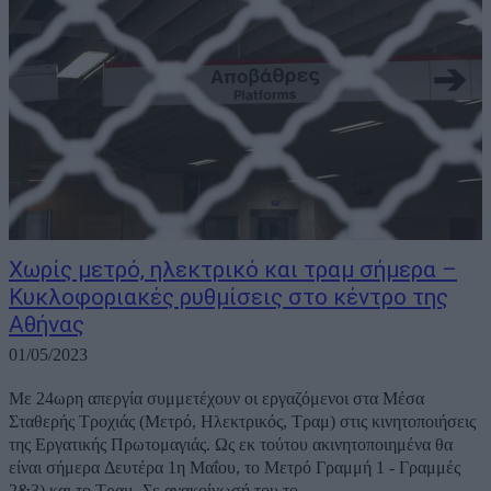
Χωρίς μετρό, ηλεκτρικό και τραμ σήμερα –
Κυκλοφοριακές ρυθμίσεις στο κέντρο της
Αθήνας
01/05/2023
Με 24ωρη απεργία συμμετέχουν οι εργαζόμενοι στα Μέσα
Σταθερής Τροχιάς (Μετρό, Ηλεκτρικός, Τραμ) στις κινητοποιήσεις
της Εργατικής Πρωτομαγιάς. Ως εκ τούτου ακινητοποιημένα θα
είναι σήμερα Δευτέρα 1η Μαΐου, το Μετρό Γραμμή 1 - Γραμμές
2&3) και το Τραμ. Σε ανακοίνωσή του το...