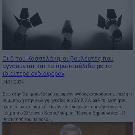
Οι 6 του Κασσελάκη, οι βουλευτές που
αγνοούνται και το πρωτοσέλιδο με το
ιδιαίτερο ενδιαφέρον
24/11/2024
Ενώ στην Κουμουνδούρου έπαιρναν ανάσες ανακούφισης επειδή η
συμμετοχή στην εκλογή ηγεσίας του ΣΥΡΙΖΑ από τη βάση ήταν,
σχετικά, ικανοποιητική, έδιναν και έπαιρναν τα σενάρια για το
κόμμα του Στέφανου Κασσελάκη, το "Κίνημα Δημοκρατίας". Η
συνάντησή του σε πολύ...