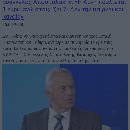
Ευάγγελος Αποστολάκης: «Η Αυγή πουλιέται
1 ευρώ ενώ στοιχίζει 7- Δεν την παίρνει και
κανείς»
26/06/2024
Δεν βλέπω να υπάρχει κόντρα και διάθεση κόντρας μεταξύ
Κασσελάκη και Τσίπρα, ανέφερε σε συνομιλία του με τους
κοινοβουλευτικούς συντάκτες ο βουλευτής Επικρατείας του
ΣΥΡΙΖΑ-ΠΣ Ευάγγελος Αποστολάκης. Καταρχήν, δεν συμφέρει
κανέναν ούτε τον ένα ούτε τον άλλο, συμπλήρωσε ο...