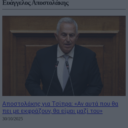
Ευάγγελος Αποστολάκης
Αποστολάκης για Τσίπρα: «Αν αυτά που θα
πει με εκφράζουν, θα είμαι μαζί του»
30/10/2025