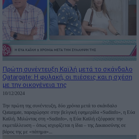
Πρώτη συνέντευξη Καϊλή μετά το σκάνδαλο
Qatargate: Η φυλακή, οι πιέσεις και η σχέση
με την οικογένεια της
10/12/2024
Την πρώτη της συνέντευξη, δύο χρόνια μετά το σκάνδαλο
Qatargate, παραχώρησε στην βελγική εφημερίδα «Sudinfo», η Εύα
Καϊλή. Μιλώντας στη «Sudinfo», η Εύα Καϊλή εξέφρασε την
εκμετάλλευση – όπως ισχυρίζεται η ίδια – της Δικαιοσύνης σε
βάρος της με «πάτημα»...