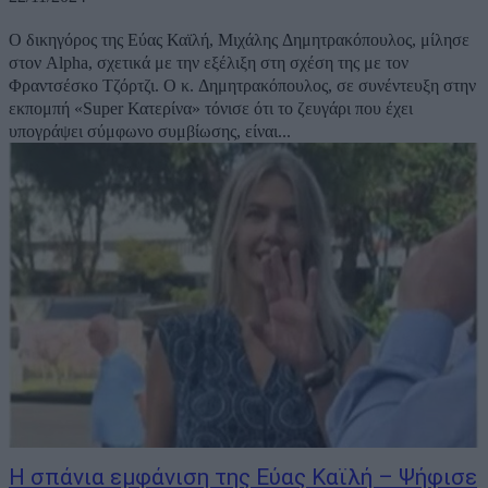
Ο δικηγόρος της Εύας Καϊλή, Μιχάλης Δημητρακόπουλος, μίλησε
στον Alpha, σχετικά με την εξέλιξη στη σχέση της με τον
Φραντσέσκο Τζόρτζι. O κ. Δημητρακόπουλος, σε συνέντευξη στην
εκπομπή «Super Κατερίνα» τόνισε ότι το ζευγάρι που έχει
υπογράψει σύμφωνο συμβίωσης, είναι...
Η σπάνια εμφάνιση της Εύας Καϊλή – Ψήφισε