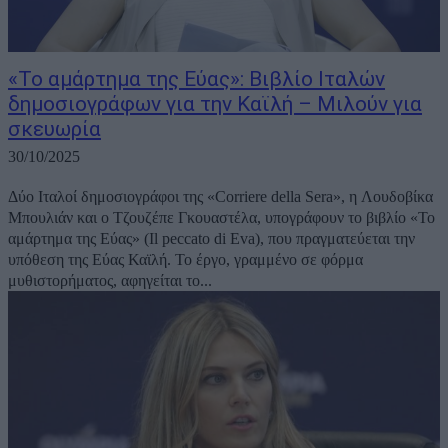
«Το αμάρτημα της Εύας»: Βιβλίο Ιταλών
δημοσιογράφων για την Καϊλή – Μιλούν για
σκευωρία
30/10/2025
Δύο Ιταλοί δημοσιογράφοι της «Corriere della Sera», η Λουδοβίκα
Μπουλιάν και ο Τζουζέπε Γκουαστέλα, υπογράφουν το βιβλίο «Το
αμάρτημα της Εύας» (Il peccato di Eva), που πραγματεύεται την
υπόθεση της Εύας Καϊλή. Το έργο, γραμμένο σε φόρμα
μυθιστορήματος, αφηγείται το...