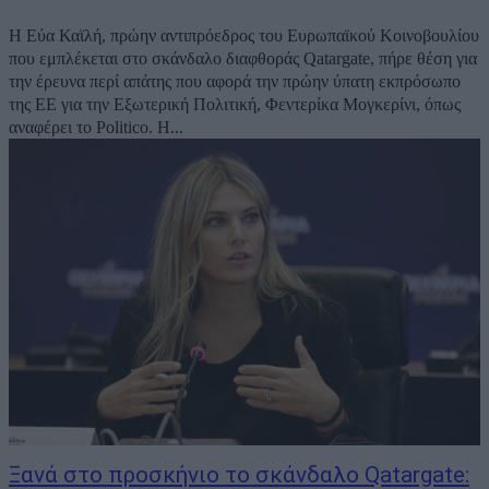
Η Εύα Καϊλή, πρώην αντιπρόεδρος του Ευρωπαϊκού Κοινοβουλίου
που εμπλέκεται στο σκάνδαλο διαφθοράς Qatargate, πήρε θέση για
την έρευνα περί απάτης που αφορά την πρώην ύπατη εκπρόσωπο
της ΕΕ για την Εξωτερική Πολιτική, Φεντερίκα Μογκερίνι, όπως
αναφέρει το Politico. Η...
Ξανά στο προσκήνιο το σκάνδαλο Qatargate: