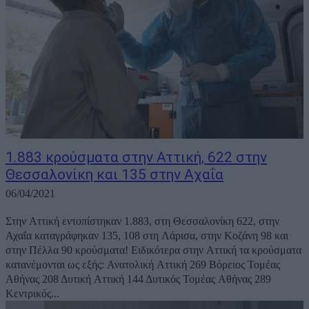
1.883 κρούσματα στην Αττική, 622 στην
Θεσσαλονίκη και 135 στην Αχαΐα
06/04/2021
Στην Αττική εντοπίστηκαν 1.883, στη Θεσσαλονίκη 622, στην
Αχαΐα καταγράφηκαν 135, 108 στη Λάρισα, στην Κοζάνη 98 και
στην Πέλλα 90 κρούσματα! Ειδικότερα στην Αττική τα κρούσματα
κατανέμονται ως εξής: Ανατολική Αττική 269 Βόρειος Τομέας
Αθήνας 208 Δυτική Αττική 144 Δυτικός Τομέας Αθήνας 289
Κεντρικός...