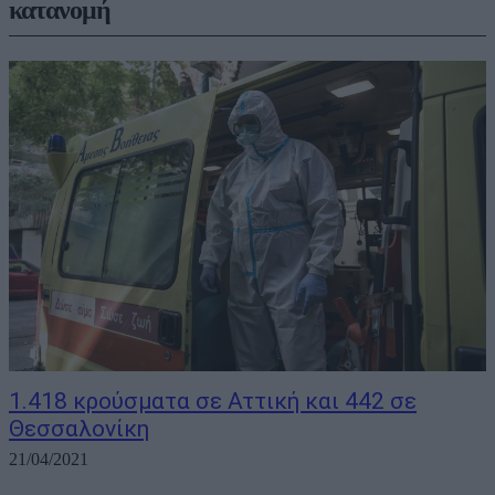
κατανομή
1.418 κρούσματα σε Αττική και 442 σε
Θεσσαλονίκη
21/04/2021