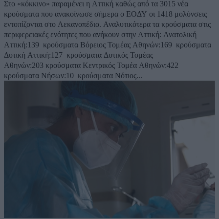
Στο «κόκκινο» παραμένει η Αττική καθώς από τα 3015 νέα
κρούσματα που ανακοίνωσε σήμερα ο ΕΟΔΥ οι 1418 μολύνσεις
εντοπίζονται στο Λεκανοπέδιο. Αναλυτικότερα τα κρούσματα στις
περιφερειακές ενότητες που ανήκουν στην Αττική: Ανατολική
Αττική:139 κρούσματα Βόρειος Τομέας Αθηνών:169 κρούσματα
Δυτική Αττική:127 κρούσματα Δυτικός Τομέας
Αθηνών:203 κρούσματα Κεντρικός Τομέα Αθηνών:422
κρούσματα Νήσων:10 κρούσματα Νότιος...