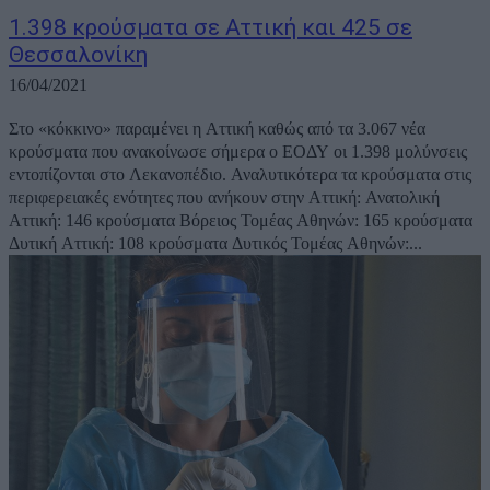
1.398 κρούσματα σε Αττική και 425 σε
Θεσσαλονίκη
16/04/2021
Στο «κόκκινο» παραμένει η Αττική καθώς από τα 3.067 νέα
κρούσματα που ανακοίνωσε σήμερα ο ΕΟΔΥ οι 1.398 μολύνσεις
εντοπίζονται στο Λεκανοπέδιο. Αναλυτικότερα τα κρούσματα στις
περιφερειακές ενότητες που ανήκουν στην Αττική: Ανατολική
Αττική: 146 κρούσματα Βόρειος Τομέας Αθηνών: 165 κρούσματα
Δυτική Αττική: 108 κρούσματα Δυτικός Τομέας Αθηνών:...