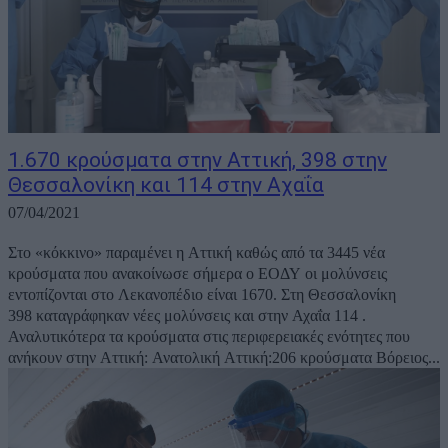
1.670 κρούσματα στην Αττική, 398 στην
Θεσσαλονίκη και 114 στην Αχαΐα
07/04/2021
Στο «κόκκινο» παραμένει η Αττική καθώς από τα 3445 νέα
κρούσματα που ανακοίνωσε σήμερα ο ΕΟΔΥ οι μολύνσεις
εντοπίζονται στο Λεκανοπέδιο είναι 1670. Στη Θεσσαλονίκη
398 καταγράφηκαν νέες μολύνσεις και στην Αχαΐα 114 .
Αναλυτικότερα τα κρούσματα στις περιφερειακές ενότητες που
ανήκουν στην Αττική: Ανατολική Αττική:206 κρούσματα Βόρειος...